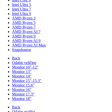
Intel Core 9
Intel Ultra 5
Intel Ultra 7
Intel Ultra 9
AMD Ryzen 3
AMD Ryzen 5
AMD Ryzen 7
AMD Ryzen AI 7
AMD Ryzen 9
AMD Ryzen AI 9
AMD Ryzen AI Max
Snapdragon
Back
Odabir veličine
Monitor 10"-12"
Monitor 13"
Monitor 14"
Monitor 15"-15.3"
Monitor 15.6"
Monitor 16"
Monitor 17.3"
Monitor 18"
Back
Odabir grafike