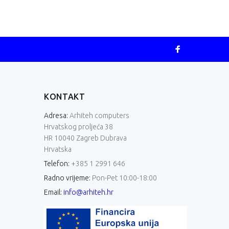
KONTAKT
Adresa:
Arhiteh computers
Hrvatskog proljeća 38
HR 10040 Zagreb Dubrava
Hrvatska
Telefon:
+385 1 2991 646
Radno vrijeme:
Pon-Pet 10:00-18:00
Email:
info@arhiteh.hr