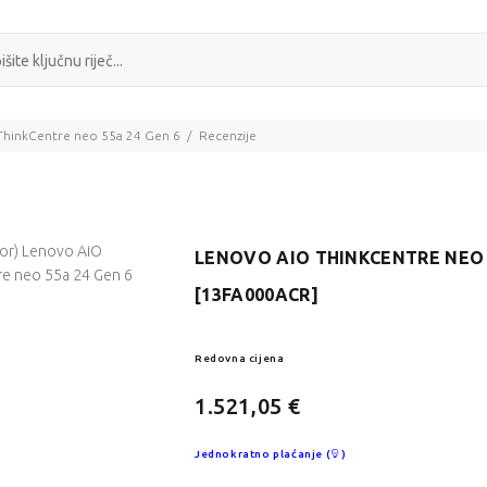
ThinkCentre neo 55a 24 Gen 6
Recenzije
LENOVO AIO THINKCENTRE NEO 
[13FA000ACR]
Redovna cijena
1.521,05 €
Jednokratno plaćanje (
)