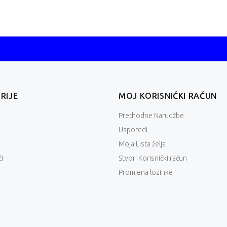
RIJE
MOJ KORISNIČKI RAČUN
Prethodne Narudžbe
Usporedi
Moja Lista želja
i
Stvori Korisnički račun
Promjena lozinke