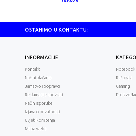
769,00 €
OSTANIMO U KONTAKTU:
INFORMACIJE
KATEGO
Kontakt
Notebook
Načini plaćanja
Računala
Jamstvo i popravci
Gaming
Reklamacije i povrati
Proizvođač
Način isporuke
Izjava o privatnosti
Uvjeti korištenja
Mapa weba