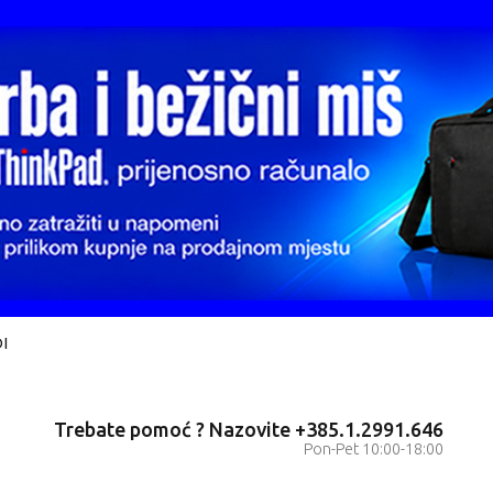
I
Trebate pomoć ? Nazovite +385.1.2991.646
Pon-Pet 10:00-18:00