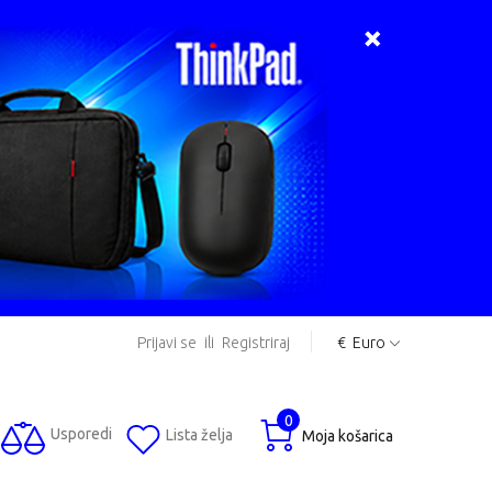
Prijavi se
ili
Registriraj
€
Euro
0
Usporedi
Lista želja
Moja košarica