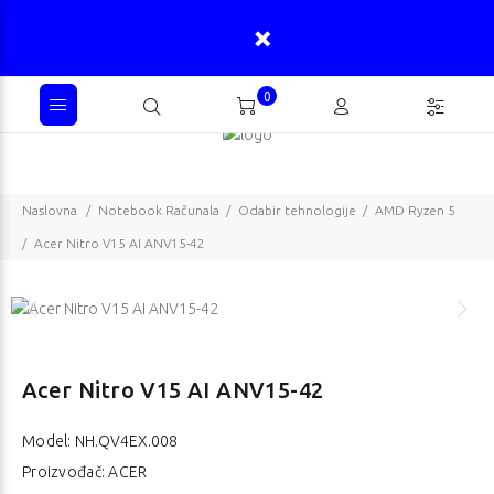
0
Naslovna
Notebook Računala
Odabir tehnologije
AMD Ryzen 5
Acer Nitro V15 AI ANV15-42
Acer Nitro V15 AI ANV15-42
Model:
NH.QV4EX.008
Proizvođač: ACER