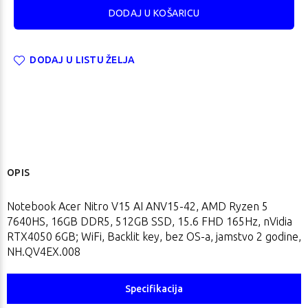
DODAJ U LISTU ŽELJA
OPIS
Notebook Acer Nitro V15 AI ANV15-42, AMD Ryzen 5
7640HS, 16GB DDR5, 512GB SSD, 15.6 FHD 165Hz, nVidia
RTX4050 6GB; WiFi, Backlit key, bez OS-a, jamstvo 2 godine,
NH.QV4EX.008
Specifikacija