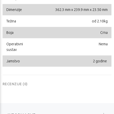
Dimenzije
362.3 mm x 239.9 mm x 23.50 mm
Težina
od 2.10kg
Boja
Crna
Operativni
Nema
sustav
Jamstvo
2 godine
RECENZIJE (0)