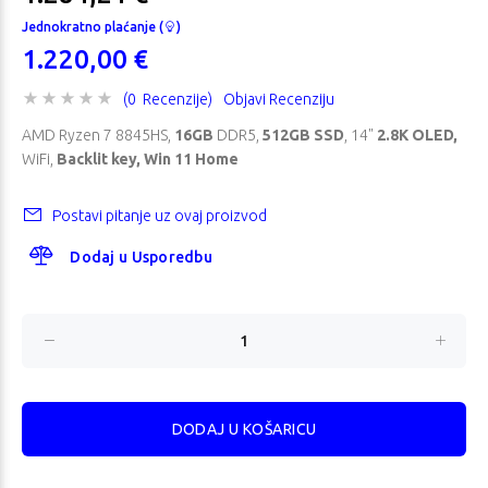
Jednokratno plaćanje (
)
1.220,00 €
(0 Recenzije)
Objavi Recenziju
AMD Ryzen 7 8845HS,
16GB
DDR5,
512GB SSD
, 14"
2.8K OLED,
WiFi,
Backlit key, Win 11 Home
Postavi pitanje uz ovaj proizvod
Dodaj u Usporedbu