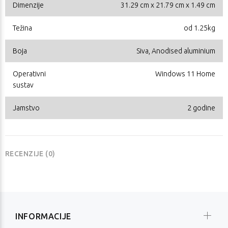
Dimenzije
31.29 cm x 21.79 cm x 1.49 cm
Težina
od 1.25kg
Boja
Siva, Anodised aluminium
Operativni
Windows 11 Home
sustav
Jamstvo
2 godine
RECENZIJE (0)
INFORMACIJE