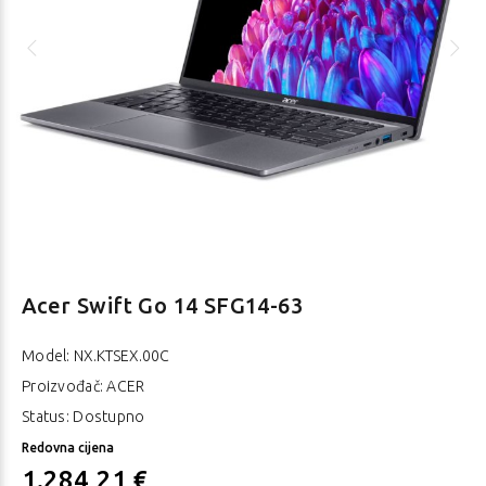
Acer Swift Go 14 SFG14-63
Model:
NX.KTSEX.00C
Proizvođač: ACER
Status: Dostupno
Redovna cijena
1.284,21 €