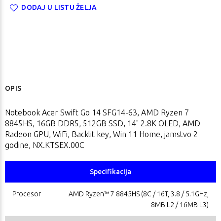
DODAJ U LISTU ŽELJA
OPIS
Notebook Acer Swift Go 14 SFG14-63, AMD Ryzen 7
8845HS, 16GB DDR5, 512GB SSD, 14" 2.8K OLED, AMD
Radeon GPU, WiFi, Backlit key, Win 11 Home, jamstvo 2
godine, NX.KTSEX.00C
Specifikacija
Procesor
AMD Ryzen™ 7 8845HS (8C / 16T, 3.8 / 5.1GHz,
8MB L2 / 16MB L3)