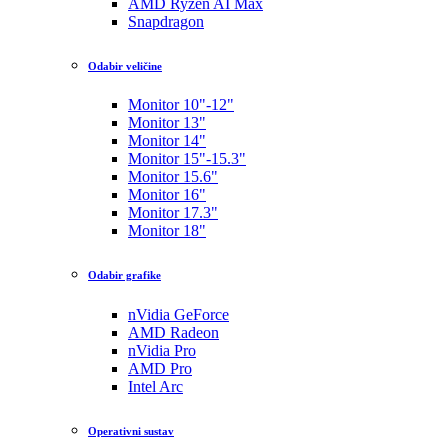
AMD Ryzen AI Max
Snapdragon
Odabir veličine
Monitor 10"-12"
Monitor 13"
Monitor 14"
Monitor 15"-15.3"
Monitor 15.6"
Monitor 16"
Monitor 17.3"
Monitor 18"
Odabir grafike
nVidia GeForce
AMD Radeon
nVidia Pro
AMD Pro
Intel Arc
Operativni sustav