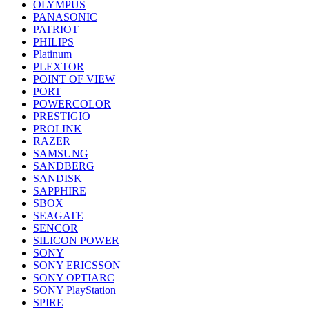
OLYMPUS
PANASONIC
PATRIOT
PHILIPS
Platinum
PLEXTOR
POINT OF VIEW
PORT
POWERCOLOR
PRESTIGIO
PROLINK
RAZER
SAMSUNG
SANDBERG
SANDISK
SAPPHIRE
SBOX
SEAGATE
SENCOR
SILICON POWER
SONY
SONY ERICSSON
SONY OPTIARC
SONY PlayStation
SPIRE