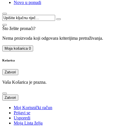
Novo u ponudi
Što želite pronaći?
Nema proizvoda koji odgovara kriterijima pretraživanja.
Moja košarica
0
Košarica
Zatvori
Vaša Košarica je prazna.
Zatvori
Moj Korisnički račun
Prijavi se
Usporedi
Moja Lista želja