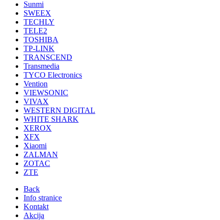
Sunmi
SWEEX
TECHLY
TELE2
TOSHIBA
TP-LINK
TRANSCEND
Transmedia
TYCO Electronics
Vention
VIEWSONIC
VIVAX
WESTERN DIGITAL
WHITE SHARK
XEROX
XFX
Xiaomi
ZALMAN
ZOTAC
ZTE
Back
Info stranice
Kontakt
Akcija