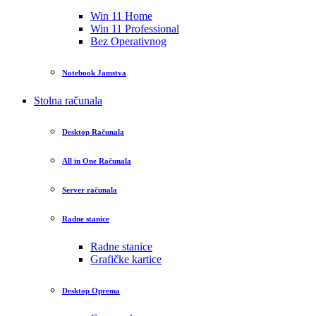
Win 11 Home
Win 11 Professional
Bez Operativnog
Notebook Jamstva
Stolna računala
Desktop Računala
All in One Računala
Server računala
Radne stanice
Radne stanice
Grafičke kartice
Desktop Oprema