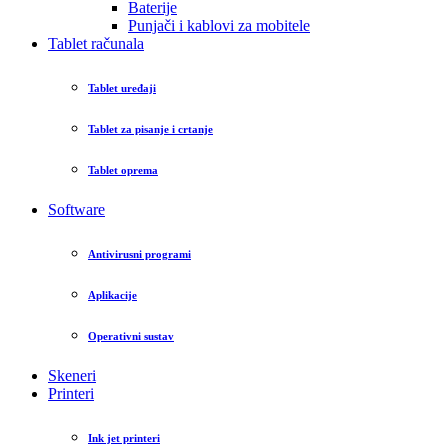
Baterije
Punjači i kablovi za mobitele
Tablet računala
Tablet uređaji
Tablet za pisanje i crtanje
Tablet oprema
Software
Antivirusni programi
Aplikacije
Operativni sustav
Skeneri
Printeri
Ink jet printeri