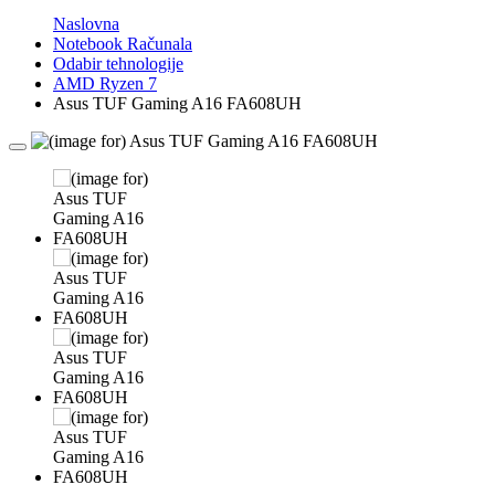
Naslovna
Notebook Računala
Odabir tehnologije
AMD Ryzen 7
Asus TUF Gaming A16 FA608UH