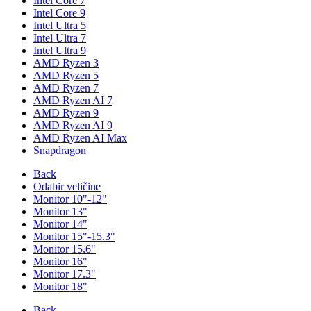
Intel Core 7
Intel Core 9
Intel Ultra 5
Intel Ultra 7
Intel Ultra 9
AMD Ryzen 3
AMD Ryzen 5
AMD Ryzen 7
AMD Ryzen AI 7
AMD Ryzen 9
AMD Ryzen AI 9
AMD Ryzen AI Max
Snapdragon
Back
Odabir veličine
Monitor 10"-12"
Monitor 13"
Monitor 14"
Monitor 15"-15.3"
Monitor 15.6"
Monitor 16"
Monitor 17.3"
Monitor 18"
Back