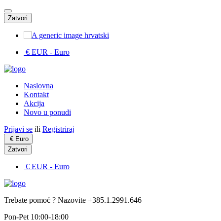
Zatvori
hrvatski
€ EUR
- Euro
Naslovna
Kontakt
Akcija
Novo u ponudi
Prijavi se
ili
Registriraj
€
Euro
Zatvori
€ EUR
- Euro
Trebate pomoć ? Nazovite +385.1.2991.646
Pon-Pet 10:00-18:00