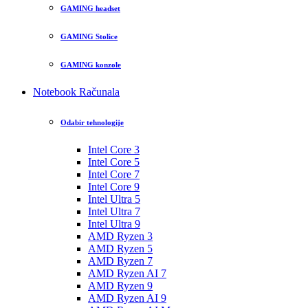
GAMING headset
GAMING Stolice
GAMING konzole
Notebook Računala
Odabir tehnologije
Intel Core 3
Intel Core 5
Intel Core 7
Intel Core 9
Intel Ultra 5
Intel Ultra 7
Intel Ultra 9
AMD Ryzen 3
AMD Ryzen 5
AMD Ryzen 7
AMD Ryzen AI 7
AMD Ryzen 9
AMD Ryzen AI 9