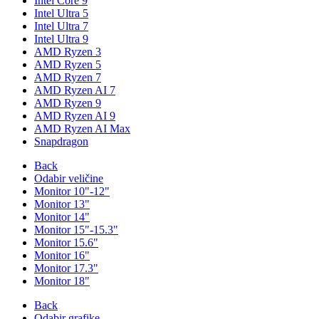
Intel Core 9
Intel Ultra 5
Intel Ultra 7
Intel Ultra 9
AMD Ryzen 3
AMD Ryzen 5
AMD Ryzen 7
AMD Ryzen AI 7
AMD Ryzen 9
AMD Ryzen AI 9
AMD Ryzen AI Max
Snapdragon
Back
Odabir veličine
Monitor 10"-12"
Monitor 13"
Monitor 14"
Monitor 15"-15.3"
Monitor 15.6"
Monitor 16"
Monitor 17.3"
Monitor 18"
Back
Odabir grafike