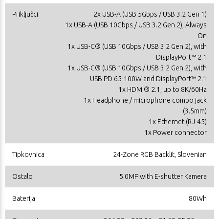
Priključci
2x USB-A (USB 5Gbps / USB 3.2 Gen 1)
1x USB-A (USB 10Gbps / USB 3.2 Gen 2), Always
On
1x USB-C® (USB 10Gbps / USB 3.2 Gen 2), with
DisplayPort™ 2.1
1x USB-C® (USB 10Gbps / USB 3.2 Gen 2), with
USB PD 65-100W and DisplayPort™ 2.1
1x HDMI® 2.1, up to 8K/60Hz
1x Headphone / microphone combo jack
(3.5mm)
1x Ethernet (RJ-45)
1x Power connector
Tipkovnica
24-Zone RGB Backlit, Slovenian
Ostalo
5.0MP with E-shutter Kamera
Baterija
80Wh