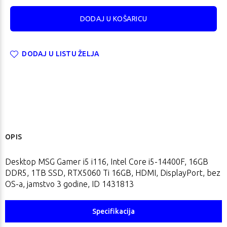
DODAJ U LISTU ŽELJA
OPIS
Desktop MSG Gamer i5 i116, Intel Core i5-14400F, 16GB
DDR5, 1TB SSD, RTX5060 Ti 16GB, HDMI, DisplayPort, bez
OS-a, jamstvo 3 godine, ID 1431813
Specifikacija