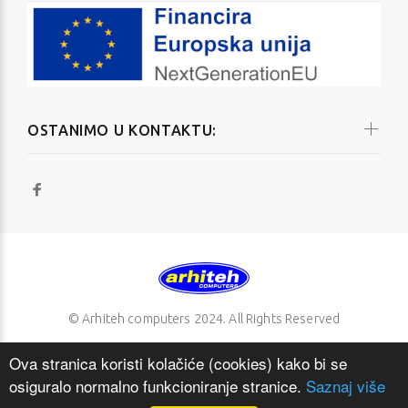
OSTANIMO U KONTAKTU:
© Arhiteh computers 2024. All Rights Reserved
Ova stranica koristi kolačiće (cookies) kako bi se
osiguralo normalno funkcioniranje stranice.
Saznaj više