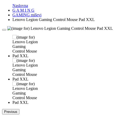
Naslovna
G A M I N G
GAMING miševi
Lenovo Legion Gaming Control Mouse Pad XXL
Previous