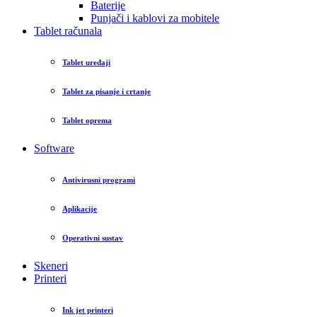
Baterije
Punjači i kablovi za mobitele
Tablet računala
Tablet uređaji
Tablet za pisanje i crtanje
Tablet oprema
Software
Antivirusni programi
Aplikacije
Operativni sustav
Skeneri
Printeri
Ink jet printeri