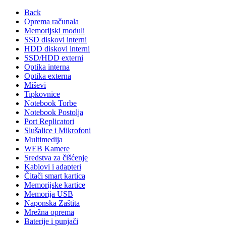
Back
Oprema računala
Memorijski moduli
SSD diskovi interni
HDD diskovi interni
SSD/HDD externi
Optika interna
Optika externa
Miševi
Tipkovnice
Notebook Torbe
Notebook Postolja
Port Replicatori
Slušalice i Mikrofoni
Multimedija
WEB Kamere
Sredstva za čišćenje
Kablovi i adapteri
Čitači smart kartica
Memorijske kartice
Memorija USB
Naponska Zaštita
Mrežna oprema
Baterije i punjači