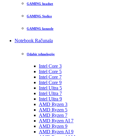
GAMING headset
GAMING Stolice
GAMING konzole
Notebook Računala
Odabir tehnologije
Intel Core 3
Intel Core 5
Intel Core 7
Intel Core 9
Intel Ultra 5
Intel Ultra 7
Intel Ultra 9
AMD Ryzen 3
AMD Ryzen 5
AMD Ryzen 7
AMD Ryzen AI 7
AMD Ryzen 9
AMD Ryzen AI 9