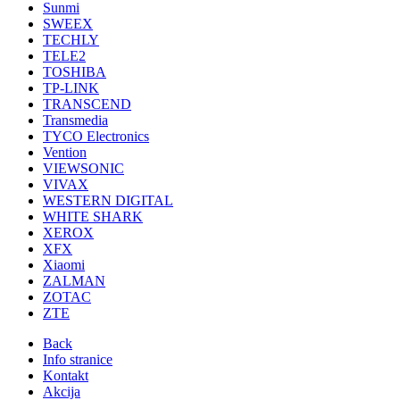
Sunmi
SWEEX
TECHLY
TELE2
TOSHIBA
TP-LINK
TRANSCEND
Transmedia
TYCO Electronics
Vention
VIEWSONIC
VIVAX
WESTERN DIGITAL
WHITE SHARK
XEROX
XFX
Xiaomi
ZALMAN
ZOTAC
ZTE
Back
Info stranice
Kontakt
Akcija