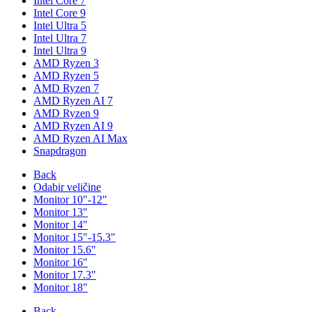
Intel Core 7
Intel Core 9
Intel Ultra 5
Intel Ultra 7
Intel Ultra 9
AMD Ryzen 3
AMD Ryzen 5
AMD Ryzen 7
AMD Ryzen AI 7
AMD Ryzen 9
AMD Ryzen AI 9
AMD Ryzen AI Max
Snapdragon
Back
Odabir veličine
Monitor 10"-12"
Monitor 13"
Monitor 14"
Monitor 15"-15.3"
Monitor 15.6"
Monitor 16"
Monitor 17.3"
Monitor 18"
Back