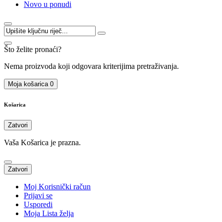
Novo u ponudi
Što želite pronaći?
Nema proizvoda koji odgovara kriterijima pretraživanja.
Moja košarica
0
Košarica
Zatvori
Vaša Košarica je prazna.
Zatvori
Moj Korisnički račun
Prijavi se
Usporedi
Moja Lista želja