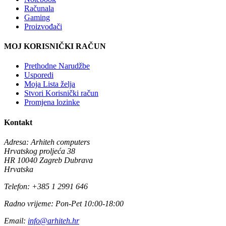
Računala
Gaming
Proizvođači
MOJ KORISNIČKI RAČUN
Prethodne Narudžbe
Usporedi
Moja Lista želja
Stvori Korisnički račun
Promjena lozinke
Kontakt
Adresa:
Arhiteh computers
Hrvatskog proljeća 38
HR 10040 Zagreb Dubrava
Hrvatska
Telefon:
+385 1 2991 646
Radno vrijeme:
Pon-Pet 10:00-18:00
Email:
info@arhiteh.hr