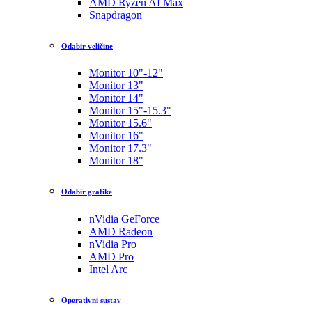
AMD Ryzen AI Max
Snapdragon
Odabir veličine
Monitor 10"-12"
Monitor 13"
Monitor 14"
Monitor 15"-15.3"
Monitor 15.6"
Monitor 16"
Monitor 17.3"
Monitor 18"
Odabir grafike
nVidia GeForce
AMD Radeon
nVidia Pro
AMD Pro
Intel Arc
Operativni sustav