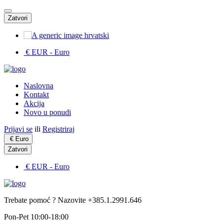
Zatvori
hrvatski
€ EUR
- Euro
Naslovna
Kontakt
Akcija
Novo u ponudi
Prijavi se
ili
Registriraj
€
Euro
Zatvori
€ EUR
- Euro
Trebate pomoć ? Nazovite +385.1.2991.646
Pon-Pet 10:00-18:00