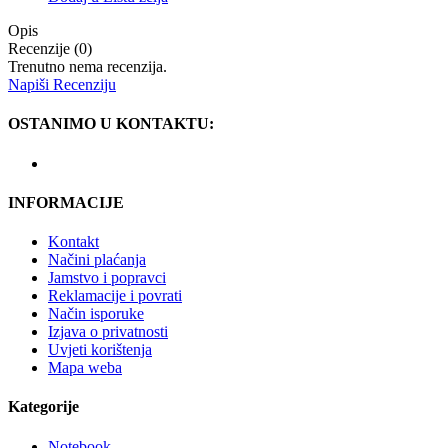
Opis
Recenzije (0)
Trenutno nema recenzija.
Napiši Recenziju
OSTANIMO U KONTAKTU:
INFORMACIJE
Kontakt
Načini plaćanja
Jamstvo i popravci
Reklamacije i povrati
Način isporuke
Izjava o privatnosti
Uvjeti korištenja
Mapa weba
Kategorije
Notebook