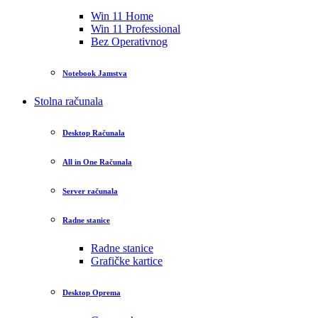
Win 11 Home
Win 11 Professional
Bez Operativnog
Notebook Jamstva
Stolna računala
Desktop Računala
All in One Računala
Server računala
Radne stanice
Radne stanice
Grafičke kartice
Desktop Oprema