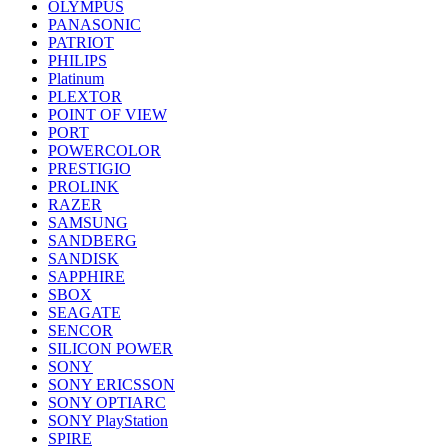
OLYMPUS
PANASONIC
PATRIOT
PHILIPS
Platinum
PLEXTOR
POINT OF VIEW
PORT
POWERCOLOR
PRESTIGIO
PROLINK
RAZER
SAMSUNG
SANDBERG
SANDISK
SAPPHIRE
SBOX
SEAGATE
SENCOR
SILICON POWER
SONY
SONY ERICSSON
SONY OPTIARC
SONY PlayStation
SPIRE