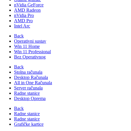
nVidia GeForce
AMD Radeon
nVidia Pro
AMD Pro
Intel Arc
Back
Operativni sustav
Win 11 Home
Win 11 Professional
Bez Operativnog
Back
Stolna računala
Desktop Računala
All in One Računala
Server računala
Radne stanice
Desktop Oprema
Back
Radne stanice
Radne stanice
Grafičke kartice