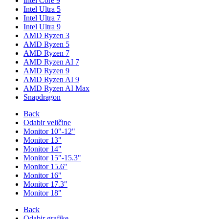
Intel Core 9
Intel Ultra 5
Intel Ultra 7
Intel Ultra 9
AMD Ryzen 3
AMD Ryzen 5
AMD Ryzen 7
AMD Ryzen AI 7
AMD Ryzen 9
AMD Ryzen AI 9
AMD Ryzen AI Max
Snapdragon
Back
Odabir veličine
Monitor 10"-12"
Monitor 13"
Monitor 14"
Monitor 15"-15.3"
Monitor 15.6"
Monitor 16"
Monitor 17.3"
Monitor 18"
Back
Odabir grafike