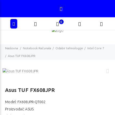
0
Naslovna
Notebook Računala
Odabir tehnologije
Intel Core 7
Asus TUF FX608JPR
Asus TUF FX608JPR
Model:
FX608JPR-QT002
Proizvođač: ASUS