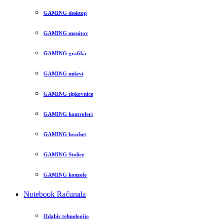
GAMING desktop
GAMING monitor
GAMING grafika
GAMING miševi
GAMING tipkovnice
GAMING kontroleri
GAMING headset
GAMING Stolice
GAMING konzole
Notebook Računala
Odabir tehnologije