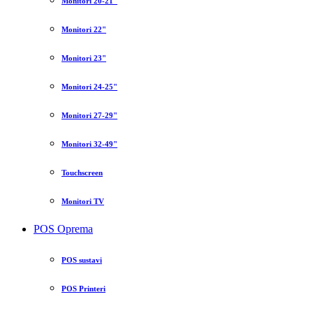
Monitori 20-21"
Monitori 22"
Monitori 23"
Monitori 24-25"
Monitori 27-29"
Monitori 32-49"
Touchscreen
Monitori TV
POS Oprema
POS sustavi
POS Printeri