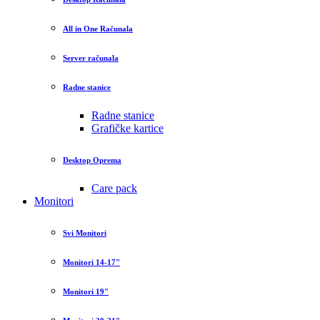
All in One Računala
Server računala
Radne stanice
Radne stanice
Grafičke kartice
Desktop Oprema
Care pack
Monitori
Svi Monitori
Monitori 14-17"
Monitori 19"