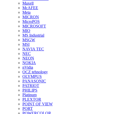
Maxell
McAFEE
Meta
MICRON
MicroPOS
MICROSOFT
MIO
MS Industrial
MSGW
MSI
NAVIA TEC
NEC
NEON
NOKIA
nVidia
OCZ tehnology
OLYMPUS
PANASONIC
PATRIOT
PHILIPS
Platinum
PLEXTOR
POINT OF VIEW
PORT
POWERCOLOR