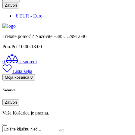
Zatvori
€ EUR
- Euro
Trebate pomoć ? Nazovite +385.1.2991.646
Pon-Pet 10:00-18:00
0
Usporedi
Lista želja
Moja košarica
0
Košarica
Zatvori
Vaša Košarica je prazna.