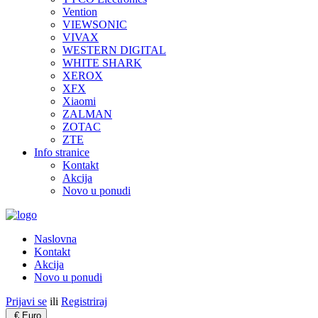
Vention
VIEWSONIC
VIVAX
WESTERN DIGITAL
WHITE SHARK
XEROX
XFX
Xiaomi
ZALMAN
ZOTAC
ZTE
Info stranice
Kontakt
Akcija
Novo u ponudi
Naslovna
Kontakt
Akcija
Novo u ponudi
Prijavi se
ili
Registriraj
€
Euro