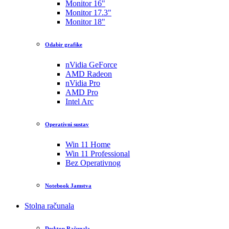
Monitor 16"
Monitor 17.3"
Monitor 18"
Odabir grafike
nVidia GeForce
AMD Radeon
nVidia Pro
AMD Pro
Intel Arc
Operativni sustav
Win 11 Home
Win 11 Professional
Bez Operativnog
Notebook Jamstva
Stolna računala
Desktop Računala