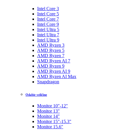
Intel Core 3
Intel Core 5
Intel Core 7
Intel Core 9
Intel Ultra 5
Intel Ultra 7
Intel Ultra 9
AMD Ryzen 3
AMD Ryzen 5
AMD Ryzen 7
AMD Ryzen AI 7
AMD Ryzen 9
AMD Ryzen AI 9
AMD Ryzen AI Max
Snapdragon
Odabir veličine
Monitor 10"-12"
Monitor 13"
Monitor 14"
Monitor 15"-15.3"
Monitor 15.6"