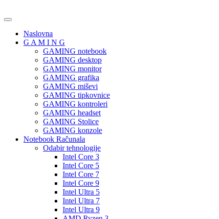
Naslovna
G A M I N G
GAMING notebook
GAMING desktop
GAMING monitor
GAMING grafika
GAMING miševi
GAMING tipkovnice
GAMING kontroleri
GAMING headset
GAMING Stolice
GAMING konzole
Notebook Računala
Odabir tehnologije
Intel Core 3
Intel Core 5
Intel Core 7
Intel Core 9
Intel Ultra 5
Intel Ultra 7
Intel Ultra 9
AMD Ryzen 3