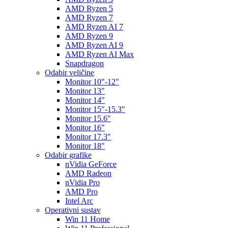
AMD Ryzen 5
AMD Ryzen 7
AMD Ryzen AI 7
AMD Ryzen 9
AMD Ryzen AI 9
AMD Ryzen AI Max
Snapdragon
Odabir veličine
Monitor 10"-12"
Monitor 13"
Monitor 14"
Monitor 15"-15.3"
Monitor 15.6"
Monitor 16"
Monitor 17.3"
Monitor 18"
Odabir grafike
nVidia GeForce
AMD Radeon
nVidia Pro
AMD Pro
Intel Arc
Operativni sustav
Win 11 Home