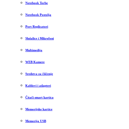
Notebook Torbe
Notebook Postolja
Port Replicatori
Slušalice i Mikrofoni
Multimedija
WEB Kamere
Sredstva za čišćenje
Kablovi i adapteri
Čitači smart kartica
Memorijske kartice
Memorija USB