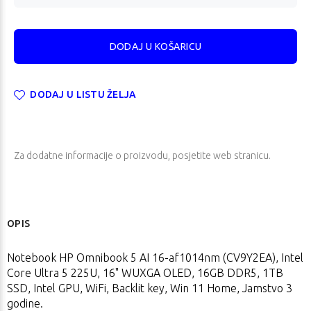
DODAJ U LISTU ŽELJA
Za dodatne informacije o proizvodu, posjetite
web stranicu
.
OPIS
Notebook HP Omnibook 5 AI 16-af1014nm (CV9Y2EA), Intel
Core Ultra 5 225U, 16" WUXGA OLED, 16GB DDR5, 1TB
SSD, Intel GPU, WiFi, Backlit key, Win 11 Home, Jamstvo 3
godine.