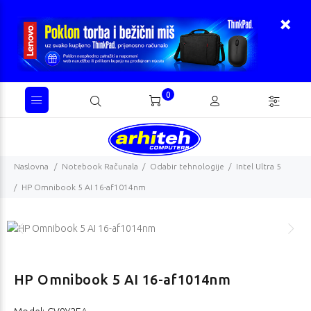
0
Naslovna
Notebook Računala
Odabir tehnologije
Intel Ultra 5
HP Omnibook 5 AI 16-af1014nm
HP Omnibook 5 AI 16-af1014nm