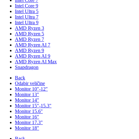
Intel Core 7
Intel Core 9
Intel Ultra 5
Intel Ultra 7
Intel Ultra 9
AMD Ryzen 3
AMD Ryzen 5
AMD Ryzen 7
AMD Ryzen AI 7
AMD Ryzen 9
AMD Ryzen AI 9
AMD Ryzen AI Max
Snapdragon
Back
Odabir veličine
Monitor 10"-12"
Monitor 13"
Monitor 14"
Monitor 15"-15.3"
Monitor 15.6"
Monitor 16"
Monitor 17.3"
Monitor 18"
Back