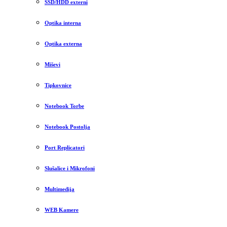
SSD/HDD externi
Optika interna
Optika externa
Miševi
Tipkovnice
Notebook Torbe
Notebook Postolja
Port Replicatori
Slušalice i Mikrofoni
Multimedija
WEB Kamere