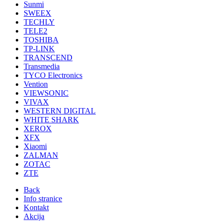
Sunmi
SWEEX
TECHLY
TELE2
TOSHIBA
TP-LINK
TRANSCEND
Transmedia
TYCO Electronics
Vention
VIEWSONIC
VIVAX
WESTERN DIGITAL
WHITE SHARK
XEROX
XFX
Xiaomi
ZALMAN
ZOTAC
ZTE
Back
Info stranice
Kontakt
Akcija