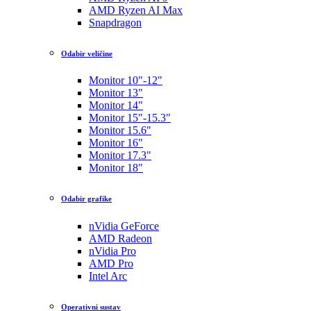
AMD Ryzen AI Max
Snapdragon
Odabir veličine
Monitor 10"-12"
Monitor 13"
Monitor 14"
Monitor 15"-15.3"
Monitor 15.6"
Monitor 16"
Monitor 17.3"
Monitor 18"
Odabir grafike
nVidia GeForce
AMD Radeon
nVidia Pro
AMD Pro
Intel Arc
Operativni sustav