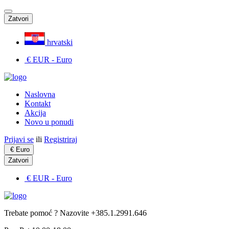
Zatvori
hrvatski
€ EUR
- Euro
Naslovna
Kontakt
Akcija
Novo u ponudi
Prijavi se
ili
Registriraj
€
Euro
Zatvori
€ EUR
- Euro
Trebate pomoć ? Nazovite +385.1.2991.646