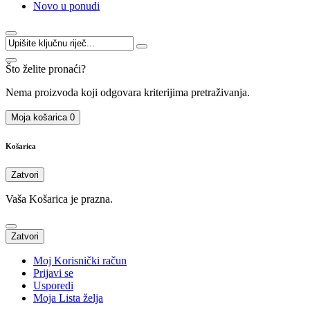
Novo u ponudi
Što želite pronaći?
Nema proizvoda koji odgovara kriterijima pretraživanja.
Moja košarica
0
Košarica
Zatvori
Vaša Košarica je prazna.
Zatvori
Moj Korisnički račun
Prijavi se
Usporedi
Moja Lista želja