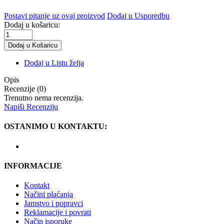
Postavi pitanje uz ovaj proizvod
Dodaj u Usporedbu
Dodaj u košaricu:
Dodaj u Listu želja
Opis
Recenzije (0)
Trenutno nema recenzija.
Napiši Recenziju
OSTANIMO U KONTAKTU:
INFORMACIJE
Kontakt
Načini plaćanja
Jamstvo i popravci
Reklamacije i povrati
Način isporuke