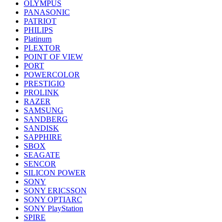
OLYMPUS
PANASONIC
PATRIOT
PHILIPS
Platinum
PLEXTOR
POINT OF VIEW
PORT
POWERCOLOR
PRESTIGIO
PROLINK
RAZER
SAMSUNG
SANDBERG
SANDISK
SAPPHIRE
SBOX
SEAGATE
SENCOR
SILICON POWER
SONY
SONY ERICSSON
SONY OPTIARC
SONY PlayStation
SPIRE