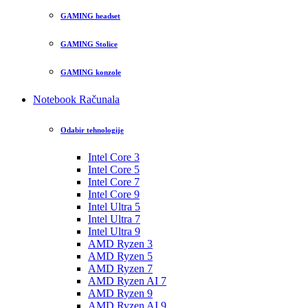
GAMING headset
GAMING Stolice
GAMING konzole
Notebook Računala
Odabir tehnologije
Intel Core 3
Intel Core 5
Intel Core 7
Intel Core 9
Intel Ultra 5
Intel Ultra 7
Intel Ultra 9
AMD Ryzen 3
AMD Ryzen 5
AMD Ryzen 7
AMD Ryzen AI 7
AMD Ryzen 9
AMD Ryzen AI 9