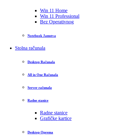
Win 11 Home
Win 11 Professional
Bez Operativnog
Notebook Jamstva
Stolna računala
Desktop Računala
All in One Računala
Server računala
Radne stanice
Radne stanice
Grafičke kartice
Desktop Oprema