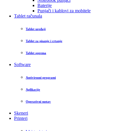
Notebook punjači
Baterije
Punjači i kablovi za mobitele
Tablet računala
Tablet uređaji
Tablet za pisanje i crtanje
Tablet oprema
Software
Antivirusni programi
Aplikacije
Operativni sustav
Skeneri
Printeri