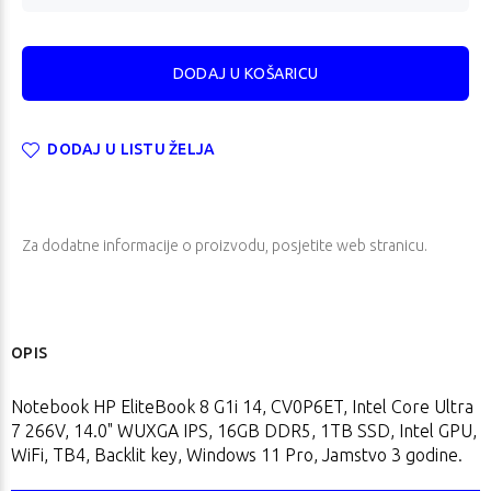
DODAJ U LISTU ŽELJA
Za dodatne informacije o proizvodu, posjetite
web stranicu
.
OPIS
Notebook HP EliteBook 8 G1i 14, CV0P6ET, Intel Core Ultra
7 266V, 14.0" WUXGA IPS, 16GB DDR5, 1TB SSD, Intel GPU,
WiFi, TB4, Backlit key, Windows 11 Pro, Jamstvo 3 godine.