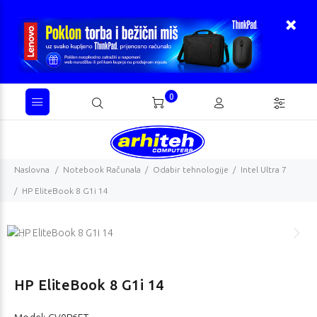
0
Naslovna
Notebook Računala
Odabir tehnologije
Intel Ultra 7
HP EliteBook 8 G1i 14
HP EliteBook 8 G1i 14