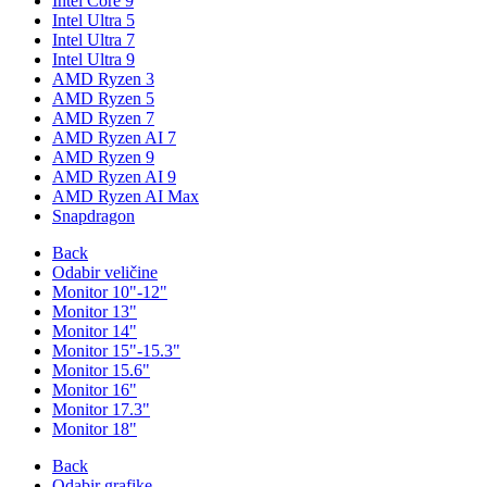
Intel Core 9
Intel Ultra 5
Intel Ultra 7
Intel Ultra 9
AMD Ryzen 3
AMD Ryzen 5
AMD Ryzen 7
AMD Ryzen AI 7
AMD Ryzen 9
AMD Ryzen AI 9
AMD Ryzen AI Max
Snapdragon
Back
Odabir veličine
Monitor 10"-12"
Monitor 13"
Monitor 14"
Monitor 15"-15.3"
Monitor 15.6"
Monitor 16"
Monitor 17.3"
Monitor 18"
Back
Odabir grafike