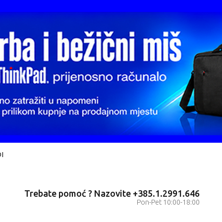
I
Trebate pomoć ? Nazovite +385.1.2991.646
Pon-Pet 10:00-18:00