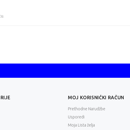
cu
.
RIJE
MOJ KORISNIČKI RAČUN
Prethodne Narudžbe
Usporedi
Moja Lista želja