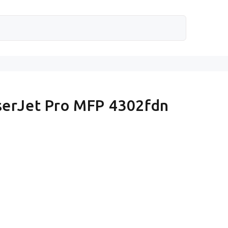
serJet Pro MFP 4302fdn