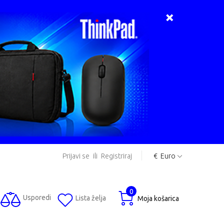
Prijavi se
ili
Registriraj
€
Euro
0
Usporedi
Lista želja
Moja košarica