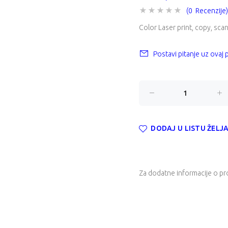
(0 Recenzije)
Color Laser print, copy, scan
Postavi pitanje uz ovaj
DODAJ U LISTU ŽELJ
Za dodatne informacije o pr