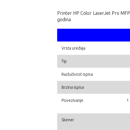
Printer HP Color LaserJet Pro MFP 
godina
Vrsta uređaja
Tip
Razlučivost ispisa
Brzina ispisa
Povezivanje
1
Skener