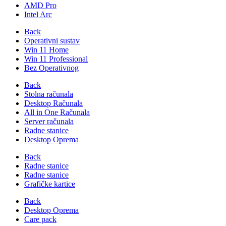
AMD Pro
Intel Arc
Back
Operativni sustav
Win 11 Home
Win 11 Professional
Bez Operativnog
Back
Stolna računala
Desktop Računala
All in One Računala
Server računala
Radne stanice
Desktop Oprema
Back
Radne stanice
Radne stanice
Grafičke kartice
Back
Desktop Oprema
Care pack