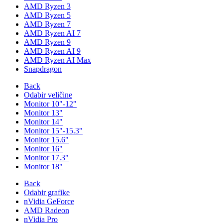
AMD Ryzen 3
AMD Ryzen 5
AMD Ryzen 7
AMD Ryzen AI 7
AMD Ryzen 9
AMD Ryzen AI 9
AMD Ryzen AI Max
Snapdragon
Back
Odabir veličine
Monitor 10"-12"
Monitor 13"
Monitor 14"
Monitor 15"-15.3"
Monitor 15.6"
Monitor 16"
Monitor 17.3"
Monitor 18"
Back
Odabir grafike
nVidia GeForce
AMD Radeon
nVidia Pro