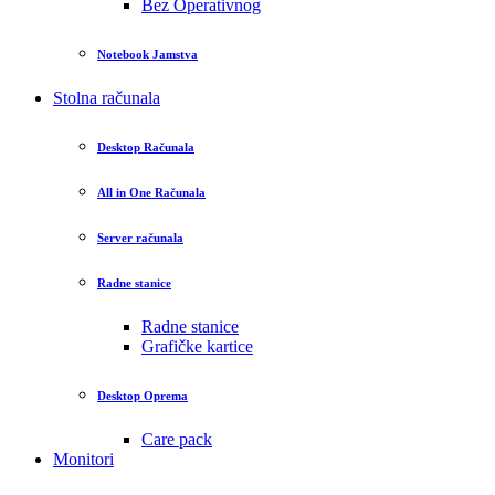
Bez Operativnog
Notebook Jamstva
Stolna računala
Desktop Računala
All in One Računala
Server računala
Radne stanice
Radne stanice
Grafičke kartice
Desktop Oprema
Care pack
Monitori