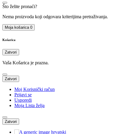
Što želite pronaći?
Nema proizvoda koji odgovara kriterijima pretraživanja.
Moja košarica
0
Košarica
Zatvori
Vaša Košarica je prazna.
Zatvori
Moj Korisnički račun
Prijavi se
Usporedi
Moja Lista želja
Zatvori
hrvatski