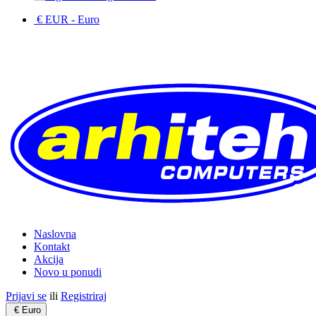
€ EUR
- Euro
Naslovna
Kontakt
Akcija
Novo u ponudi
Prijavi se
ili
Registriraj
€
Euro