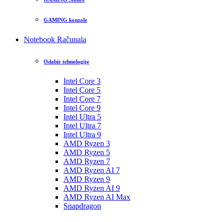
GAMING konzole
Notebook Računala
Odabir tehnologije
Intel Core 3
Intel Core 5
Intel Core 7
Intel Core 9
Intel Ultra 5
Intel Ultra 7
Intel Ultra 9
AMD Ryzen 3
AMD Ryzen 5
AMD Ryzen 7
AMD Ryzen AI 7
AMD Ryzen 9
AMD Ryzen AI 9
AMD Ryzen AI Max
Snapdragon