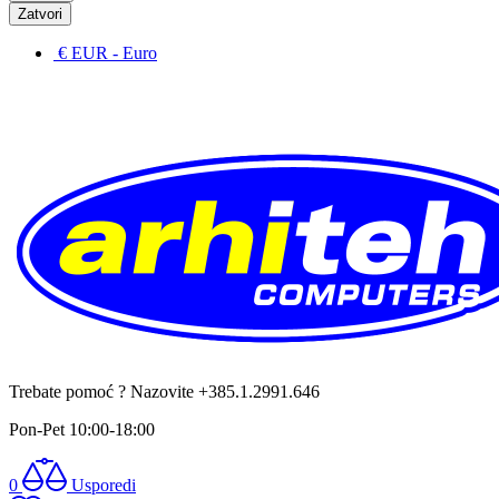
Zatvori
€ EUR
- Euro
Trebate pomoć ? Nazovite +385.1.2991.646
Pon-Pet 10:00-18:00
0
Usporedi