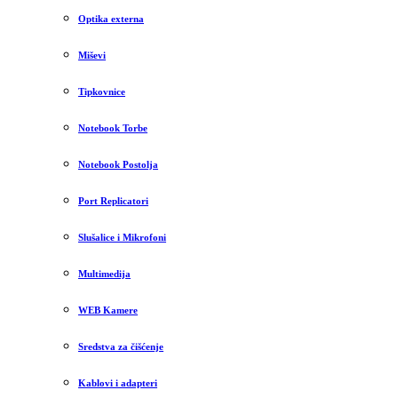
Optika externa
Miševi
Tipkovnice
Notebook Torbe
Notebook Postolja
Port Replicatori
Slušalice i Mikrofoni
Multimedija
WEB Kamere
Sredstva za čišćenje
Kablovi i adapteri