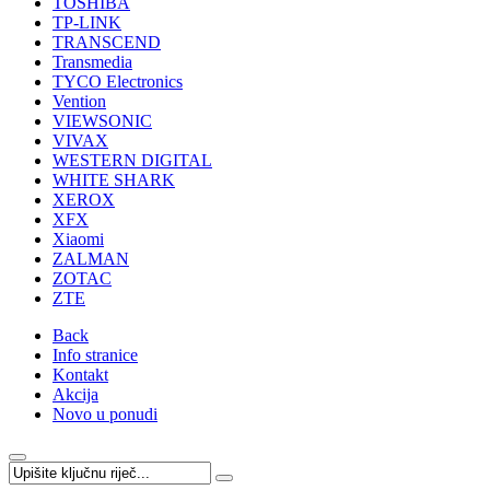
TOSHIBA
TP-LINK
TRANSCEND
Transmedia
TYCO Electronics
Vention
VIEWSONIC
VIVAX
WESTERN DIGITAL
WHITE SHARK
XEROX
XFX
Xiaomi
ZALMAN
ZOTAC
ZTE
Back
Info stranice
Kontakt
Akcija
Novo u ponudi