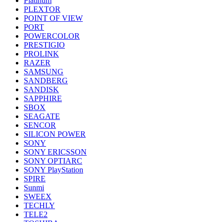
Platinum
PLEXTOR
POINT OF VIEW
PORT
POWERCOLOR
PRESTIGIO
PROLINK
RAZER
SAMSUNG
SANDBERG
SANDISK
SAPPHIRE
SBOX
SEAGATE
SENCOR
SILICON POWER
SONY
SONY ERICSSON
SONY OPTIARC
SONY PlayStation
SPIRE
Sunmi
SWEEX
TECHLY
TELE2