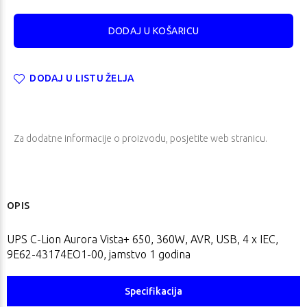
DODAJ U LISTU ŽELJA
Za dodatne informacije o proizvodu, posjetite
web stranicu
.
OPIS
UPS C-Lion Aurora Vista+ 650, 360W, AVR, USB, 4 x IEC,
9E62-43174EO1-00, jamstvo 1 godina
Specifikacija