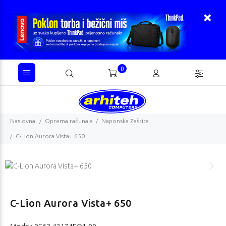
0
Naslovna
Oprema računala
Naponska Zaštita
C-Lion Aurora Vista+ 650
C-Lion Aurora Vista+ 650