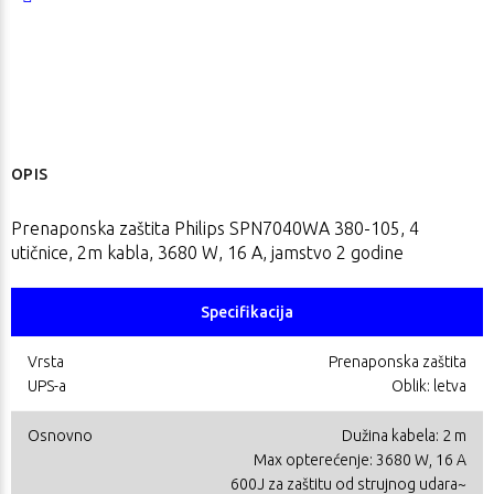
OPIS
Prenaponska zaštita Philips SPN7040WA 380-105, 4
utičnice, 2m kabla, 3680 W, 16 A, jamstvo 2 godine
Specifikacija
Vrsta
Prenaponska zaštita
UPS-a
Oblik: letva
Osnovno
Dužina kabela: 2 m
Max opterećenje: 3680 W, 16 A
600J za zaštitu od strujnog udara~