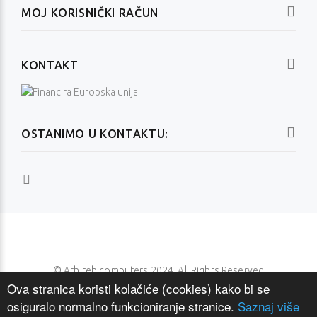
MOJ KORISNIČKI RAČUN
KONTAKT
OSTANIMO U KONTAKTU:
© Arhiteh computers 2024. All Rights Reserved
Ova stranica koristi kolačiće (cookies) kako bi se
osiguralo normalno funkcioniranje stranice.
Saznaj više