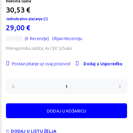
Redovna cijena
30,53 €
Jednokratno plaćanje (
)
29,00 €
(0 Recenzije)
Objavi Recenziju
Prenaponska zaštita, 4x CEE Schuko
Postavi pitanje uz ovaj proizvod
Dodaj u Usporedbu
DODAJ U LISTU ŽELJA