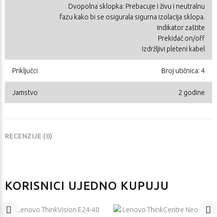
Dvopolna sklopka: Prebacuje i živu i neutralnu
fazu kako bi se osigurala sigurna izolacija sklopa.
Indikator zaštite
Prekidač on/off
Izdržljivi pleteni kabel
Priključci
Broj utičnica: 4
Jamstvo
2 godine
RECENZIJE (0)
KORISNICI UJEDNO KUPUJU