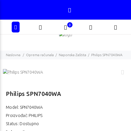
0
Naslovna
Oprema računala
Naponska Zaštita
Philips SPN7040WA
Philips SPN7040WA
Model:
SPN7040WA
Proizvođač: PHILIPS
Status: Dostupno