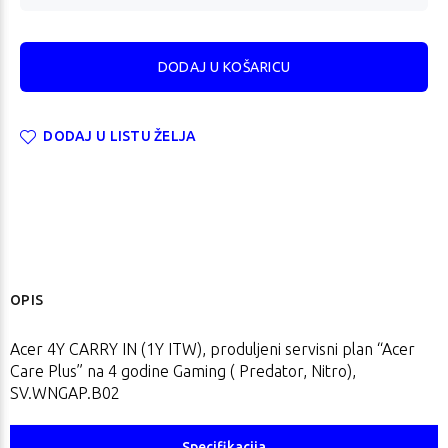
DODAJ U LISTU ŽELJA
OPIS
Acer 4Y CARRY IN (1Y ITW), produljeni servisni plan “Acer
Care Plus” na 4 godine Gaming ( Predator, Nitro),
SV.WNGAP.B02
Specifikacija