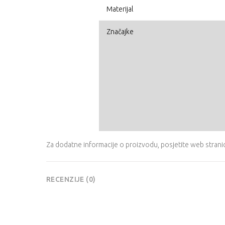
Materijal
Značajke
Za dodatne informacije o proizvodu, posjetite
web strani
RECENZIJE (0)