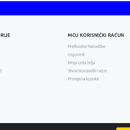
RIJE
MOJ KORISNIČKI RAČUN
Prethodne Narudžbe
Usporedi
Moja Lista želja
i
Stvori Korisnički račun
Promjena lozinke