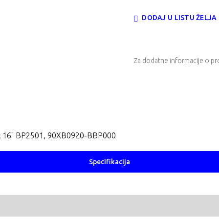
DODAJ U LISTU ŽELJA
Za dodatne informacije o pr
k 16" BP2501, 90XB0920-BBP000
Specifikacija