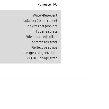
Polyester, PU
Water-Repellent
Isolation Compartment
2 extra rear pockets
Hidden secrets
Side-mounted collars
Scratch resistant
Reflective straps
Intelligent Organization
Built-in luggage strap