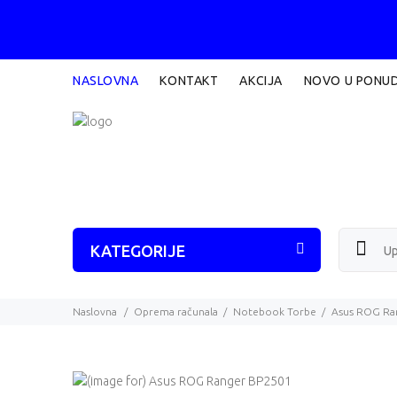
NASLOVNA
KONTAKT
AKCIJA
NOVO U PONUD
KATEGORIJE
Naslovna
Oprema računala
Notebook Torbe
Asus ROG Ra