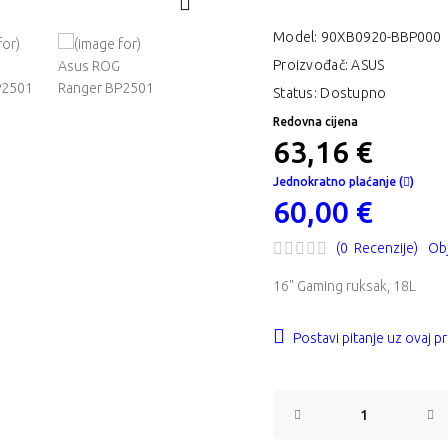
Model:
90XB0920-BBP000
Proizvođač: ASUS
Status: Dostupno
Redovna cijena
63,16 €
Jednokratno plaćanje (
)
60,00 €
(0 Recenzije)
Obj
16" Gaming ruksak, 18L
Postavi pitanje uz ovaj p