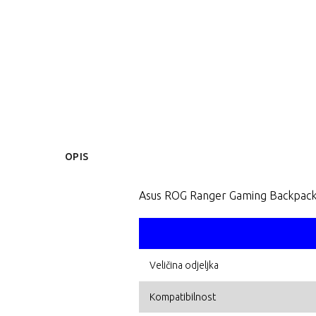
OPIS
Asus ROG Ranger Gaming Backpac
Veličina odjeljka
Kompatibilnost