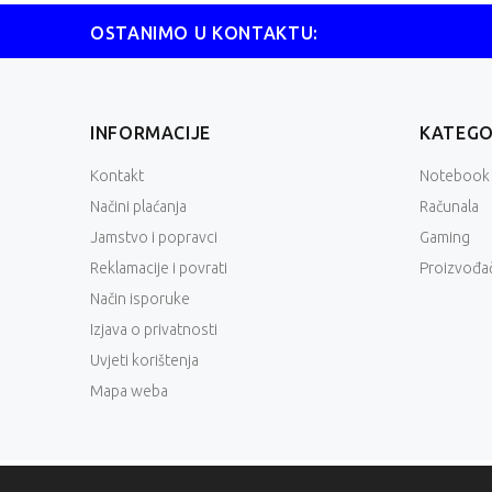
OSTANIMO U KONTAKTU:
INFORMACIJE
KATEGO
Kontakt
Notebook
Načini plaćanja
Računala
Jamstvo i popravci
Gaming
Reklamacije i povrati
Proizvođač
Način isporuke
Izjava o privatnosti
Uvjeti korištenja
Mapa weba