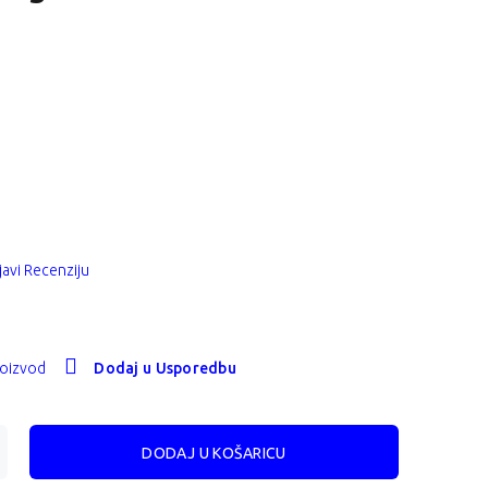
avi Recenziju
roizvod
Dodaj u Usporedbu