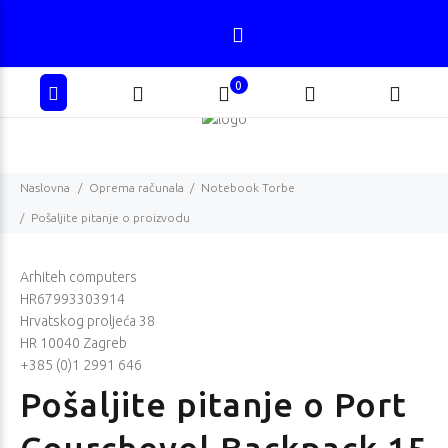
0
Naslovna
Oprema računala
Notebook Torbe
Pošaljite pitanje o proizvodu
Arhiteh computers
HR67993303914
Hrvatskog proljeća 38
HR 10040 Zagreb
+385 (0)1 2991 646
Pošaljite pitanje o Port