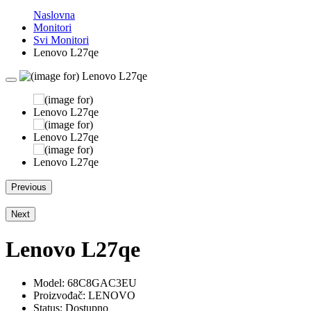
Naslovna
Monitori
Svi Monitori
Lenovo L27qe
Previous
Next
Lenovo L27qe
Model:
68C8GAC3EU
Proizvođač: LENOVO
Status: Dostupno