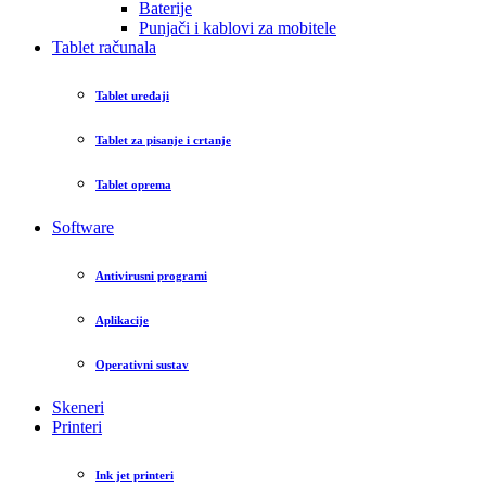
Baterije
Punjači i kablovi za mobitele
Tablet računala
Tablet uređaji
Tablet za pisanje i crtanje
Tablet oprema
Software
Antivirusni programi
Aplikacije
Operativni sustav
Skeneri
Printeri
Ink jet printeri