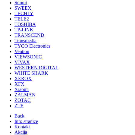
Sunmi
SWEEX
TECHLY
TELE2
TOSHIBA
TP-LINK
TRANSCEND
Transmedia
TYCO Electronics
Vention
VIEWSONIC
VIVAX
WESTERN DIGITAL
WHITE SHARK
XEROX
XFX
Xiaomi
ZALMAN
ZOTAC
ZTE
Back
Info stranice
Kontakt
Akcija