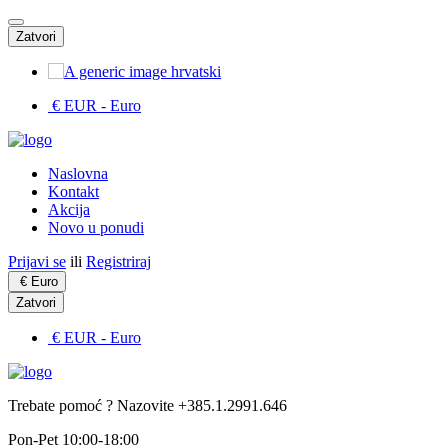
Zatvori
hrvatski
€ EUR
- Euro
Naslovna
Kontakt
Akcija
Novo u ponudi
Prijavi se
ili
Registriraj
€
Euro
Zatvori
€ EUR
- Euro
Trebate pomoć ? Nazovite +385.1.2991.646
Pon-Pet 10:00-18:00