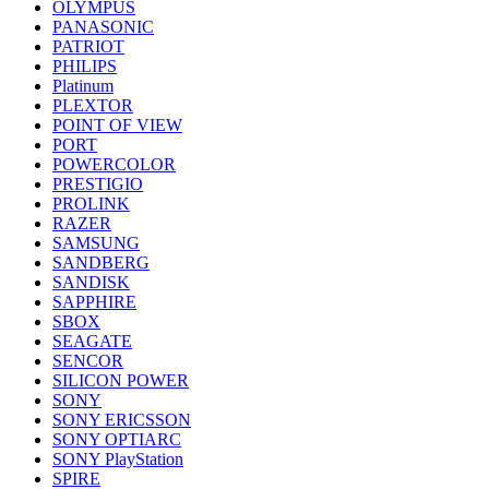
OLYMPUS
PANASONIC
PATRIOT
PHILIPS
Platinum
PLEXTOR
POINT OF VIEW
PORT
POWERCOLOR
PRESTIGIO
PROLINK
RAZER
SAMSUNG
SANDBERG
SANDISK
SAPPHIRE
SBOX
SEAGATE
SENCOR
SILICON POWER
SONY
SONY ERICSSON
SONY OPTIARC
SONY PlayStation
SPIRE