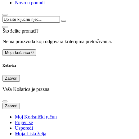
Novo u ponudi
Što želite pronaći?
Nema proizvoda koji odgovara kriterijima pretraživanja.
Moja košarica
0
Košarica
Zatvori
Vaša Košarica je prazna.
Zatvori
Moj Korisnički račun
Prijavi se
Usporedi
Moja Lista želja