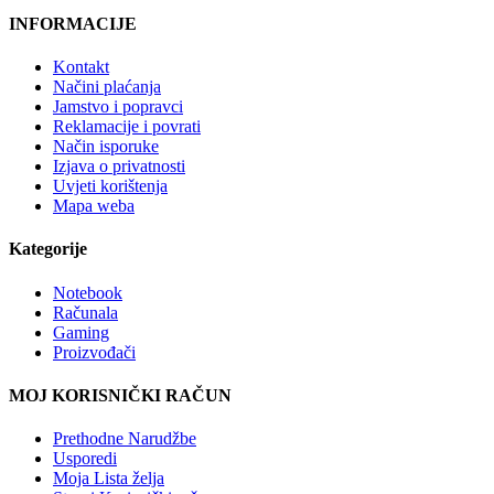
INFORMACIJE
Kontakt
Načini plaćanja
Jamstvo i popravci
Reklamacije i povrati
Način isporuke
Izjava o privatnosti
Uvjeti korištenja
Mapa weba
Kategorije
Notebook
Računala
Gaming
Proizvođači
MOJ KORISNIČKI RAČUN
Prethodne Narudžbe
Usporedi
Moja Lista želja