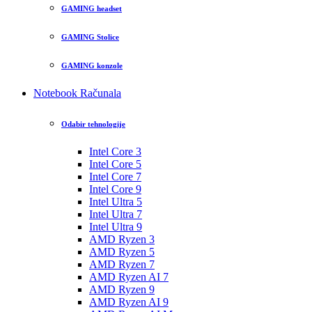
GAMING headset
GAMING Stolice
GAMING konzole
Notebook Računala
Odabir tehnologije
Intel Core 3
Intel Core 5
Intel Core 7
Intel Core 9
Intel Ultra 5
Intel Ultra 7
Intel Ultra 9
AMD Ryzen 3
AMD Ryzen 5
AMD Ryzen 7
AMD Ryzen AI 7
AMD Ryzen 9
AMD Ryzen AI 9