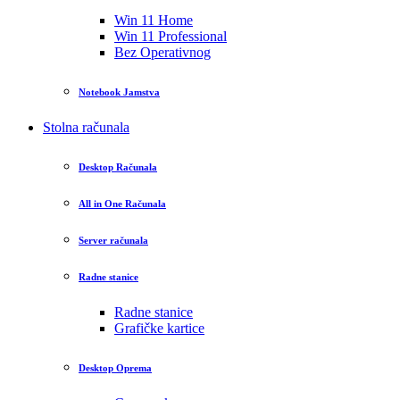
Win 11 Home
Win 11 Professional
Bez Operativnog
Notebook Jamstva
Stolna računala
Desktop Računala
All in One Računala
Server računala
Radne stanice
Radne stanice
Grafičke kartice
Desktop Oprema