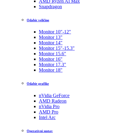
AMD Ryzen AI Max
Snapdragon
Odabir veličine
Monitor 10"-12"
Monitor 13"
Monitor 14"
Monitor 15"-15.3"
Monitor 15.6"
Monitor 16"
Monitor 17.3"
Monitor 18"
Odabir grafike
nVidia GeForce
AMD Radeon
nVidia Pro
AMD Pro
Intel Arc
Operativni sustav