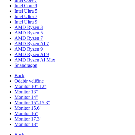
Intel Core 7
Intel Core 9
Intel Ultra 5
Intel Ultra 7
Intel Ultra 9
AMD Ryzen 3
AMD Ryzen 5
AMD Ryzen 7
AMD Ryzen AI 7
AMD Ryzen 9
AMD Ryzen AI 9
AMD Ryzen AI Max
Snapdragon
Back
Odabir veličine
Monitor 10"-12"
Monitor 13"
Monitor 14"
Monitor 15"-15.3"
Monitor 15.6"
Monitor 16"
Monitor 17.3"
Monitor 18"
Back