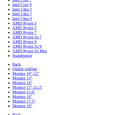
Intel Core 7
Intel Core 9
Intel Ultra 5
Intel Ultra 7
Intel Ultra 9
AMD Ryzen 3
AMD Ryzen 5
AMD Ryzen 7
AMD Ryzen AI 7
AMD Ryzen 9
AMD Ryzen AI 9
AMD Ryzen AI Max
Snapdragon
Back
Odabir veličine
Monitor 10"-12"
Monitor 13"
Monitor 14"
Monitor 15"-15.3"
Monitor 15.6"
Monitor 16"
Monitor 17.3"
Monitor 18"
Back