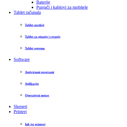
Baterije
Punjači i kablovi za mobitele
Tablet računala
Tablet uređaji
Tablet za pisanje i crtanje
Tablet oprema
Software
Antivirusni programi
Aplikacije
Operativni sustav
Skeneri
Printeri
Ink jet printeri