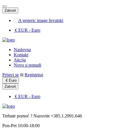
Zatvori
hrvatski
€ EUR
- Euro
Naslovna
Kontakt
Akcija
Novo u ponudi
Prijavi se
ili
Registriraj
€
Euro
Zatvori
€ EUR
- Euro
Trebate pomoć ? Nazovite +385.1.2991.646
Pon-Pet 10:00-18:00