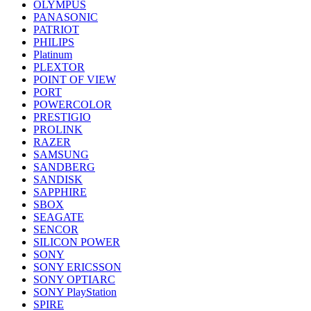
OLYMPUS
PANASONIC
PATRIOT
PHILIPS
Platinum
PLEXTOR
POINT OF VIEW
PORT
POWERCOLOR
PRESTIGIO
PROLINK
RAZER
SAMSUNG
SANDBERG
SANDISK
SAPPHIRE
SBOX
SEAGATE
SENCOR
SILICON POWER
SONY
SONY ERICSSON
SONY OPTIARC
SONY PlayStation
SPIRE