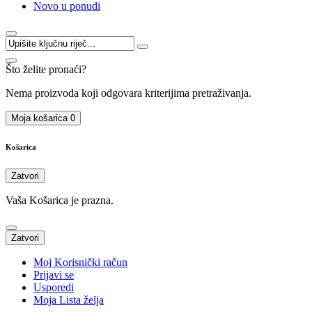
Novo u ponudi
Što želite pronaći?
Nema proizvoda koji odgovara kriterijima pretraživanja.
Moja košarica
0
Košarica
Zatvori
Vaša Košarica je prazna.
Zatvori
Moj Korisnički račun
Prijavi se
Usporedi
Moja Lista želja