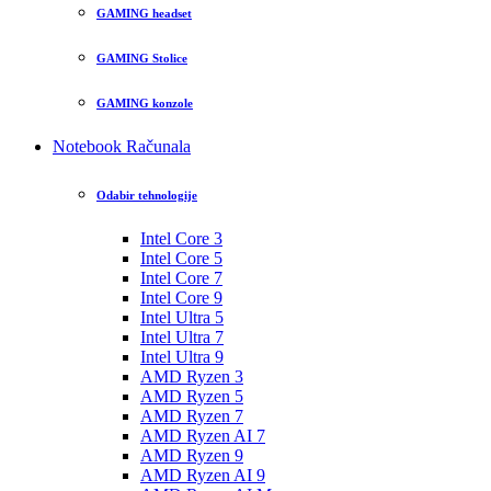
GAMING headset
GAMING Stolice
GAMING konzole
Notebook Računala
Odabir tehnologije
Intel Core 3
Intel Core 5
Intel Core 7
Intel Core 9
Intel Ultra 5
Intel Ultra 7
Intel Ultra 9
AMD Ryzen 3
AMD Ryzen 5
AMD Ryzen 7
AMD Ryzen AI 7
AMD Ryzen 9
AMD Ryzen AI 9