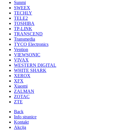
Sunmi
SWEEX
TECHLY
TELE2
TOSHIBA
TP-LINK
TRANSCEND
Transmedia
TYCO Electronics
Vention
VIEWSONIC
VIVAX
WESTERN DIGITAL
WHITE SHARK
XEROX
XFX
Xiaomi
ZALMAN
ZOTAC
ZTE
Back
Info stranice
Kontakt
Akcija