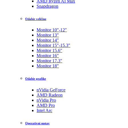
AMD Ryzen AI Max
Snapdragon
Odabir veličine
Monitor 10"-12"
Monitor 13"
Monitor 14"
Monitor 15"-15.3"
Monitor 15.6"
Monitor 16"
Monitor 17.3"
Monitor 18"
Odabir grafike
nVidia GeForce
AMD Radeon
nVidia Pro
AMD Pro
Intel Arc
Operativni sustav