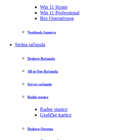
Win 11 Home
Win 11 Professional
Bez Operativnog
Notebook Jamstva
Stolna računala
Desktop Računala
All in One Računala
Server računala
Radne stanice
Radne stanice
Grafičke kartice
Desktop Oprema