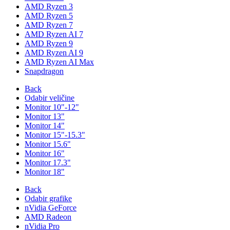
AMD Ryzen 3
AMD Ryzen 5
AMD Ryzen 7
AMD Ryzen AI 7
AMD Ryzen 9
AMD Ryzen AI 9
AMD Ryzen AI Max
Snapdragon
Back
Odabir veličine
Monitor 10"-12"
Monitor 13"
Monitor 14"
Monitor 15"-15.3"
Monitor 15.6"
Monitor 16"
Monitor 17.3"
Monitor 18"
Back
Odabir grafike
nVidia GeForce
AMD Radeon
nVidia Pro