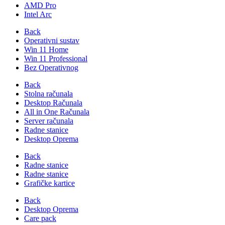
AMD Pro
Intel Arc
Back
Operativni sustav
Win 11 Home
Win 11 Professional
Bez Operativnog
Back
Stolna računala
Desktop Računala
All in One Računala
Server računala
Radne stanice
Desktop Oprema
Back
Radne stanice
Radne stanice
Grafičke kartice
Back
Desktop Oprema
Care pack