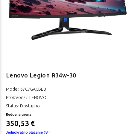
Lenovo Legion R34w-30
Model:
67C7GACBEU
Proizvođač: LENOVO
Status: Dostupno
Redovna cijena
350,53 €
Jednokratno plaćanje (
)