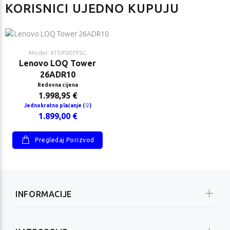
KORISNICI UJEDNO KUPUJU
Model: 91DF007FSC
Lenovo LOQ Tower
26ADR10
Redovna cijena
1.998,95 €
Jednokratno plaćanje (
)
1.899,00 €
Pregledaj Porizvod
INFORMACIJE