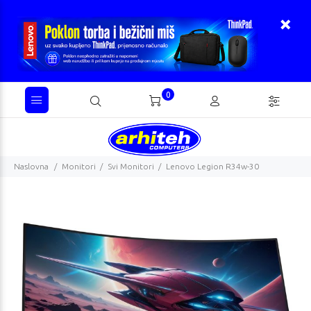
0
Naslovna
Monitori
Svi Monitori
Lenovo Legion R34w-30