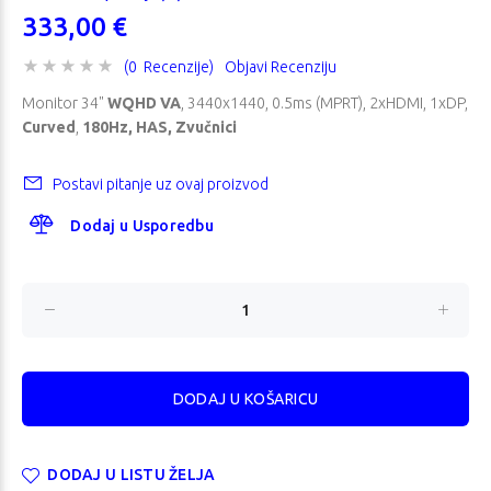
333,00 €
(0 Recenzije)
Objavi Recenziju
Monitor 34"
WQHD VA
, 3440x1440, 0.5ms (MPRT), 2xHDMI, 1xDP,
Curved
,
180Hz, HAS, Zvučnici
Postavi pitanje uz ovaj proizvod
Dodaj u Usporedbu
DODAJ U LISTU ŽELJA