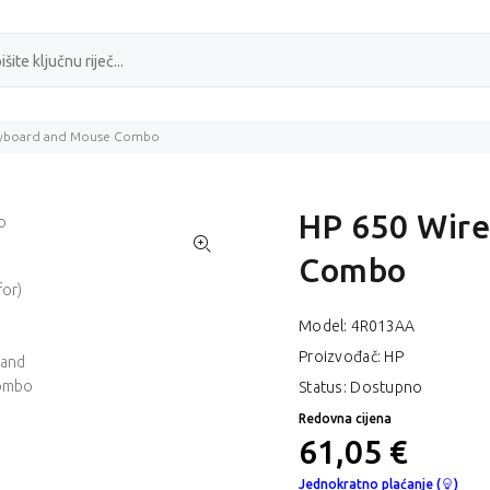
eyboard and Mouse Combo
HP 650 Wire
Combo
Model:
4R013AA
Proizvođač: HP
Status: Dostupno
Redovna cijena
61,05 €
Jednokratno plaćanje (
)