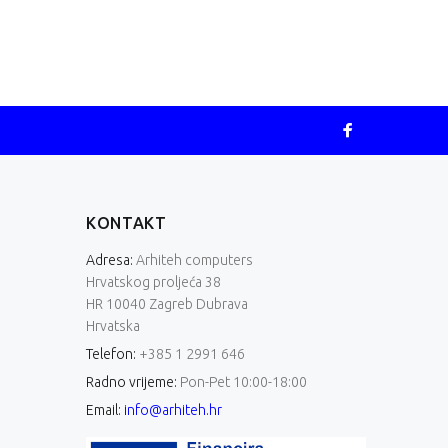
KONTAKT
Adresa:
Arhiteh computers
Hrvatskog proljeća 38
HR 10040 Zagreb Dubrava
Hrvatska
Telefon:
+385 1 2991 646
Radno vrijeme:
Pon-Pet 10:00-18:00
Email:
info@arhiteh.hr