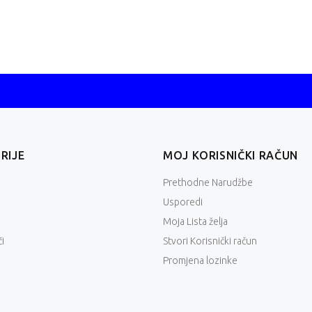
RIJE
MOJ KORISNIČKI RAČUN
Prethodne Narudžbe
Usporedi
Moja Lista želja
i
Stvori Korisnički račun
Promjena lozinke