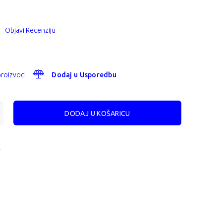
Objavi Recenziju
 proizvod
Dodaj u Usporedbu
A