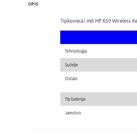
OPIS
Tipkovnica i miš HP 650 Wireless
Tehnologija
Sučelje
Ostalo
Tip baterija
Jamstvo