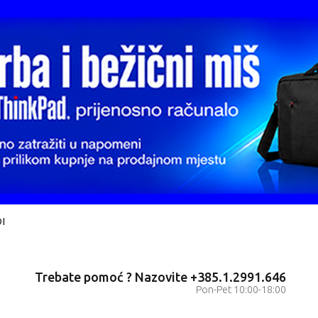
I
Trebate pomoć ? Nazovite +385.1.2991.646
Pon-Pet 10:00-18:00