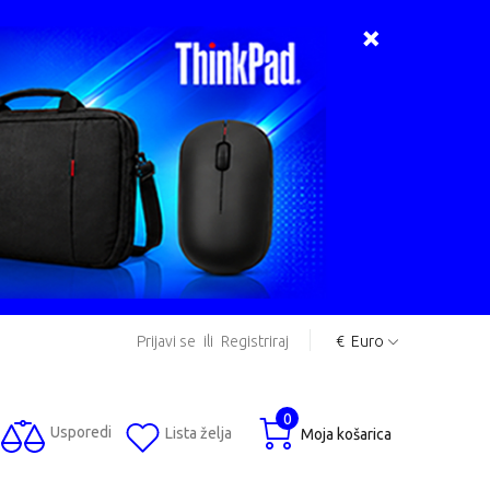
Prijavi se
ili
Registriraj
€
Euro
0
Usporedi
Lista želja
Moja košarica