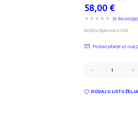
58,00 €
(0 Recenzije)
Bežična tipkovnica i miš
Postavi pitanje uz ovaj
DODAJ U LISTU ŽELJ