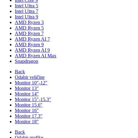
Intel Core 9
Intel Ultra 5
Intel Ultra 7
Intel Ultra 9
AMD Ryzen 3
AMD Ryzen 5
AMD Ryzen 7
AMD Ryzen AI 7
AMD Ryzen 9
AMD Ryzen AI 9
AMD Ryzen AI Max
Snapdragon
Back
Odabir veličine
Monitor 10"-12"
Monitor 13"
Monitor 14"
Monitor 15"-15.3"
Monitor 15.6"
Monitor 16"
Monitor 17.3"
Monitor 18"
Back
Odabir grafike