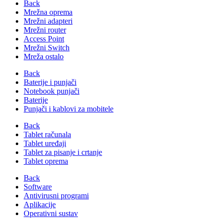
Back
Mrežna oprema
Mrežni adapteri
Mrežni router
Access Point
Mrežni Switch
Mreža ostalo
Back
Baterije i punjači
Notebook punjači
Baterije
Punjači i kablovi za mobitele
Back
Tablet računala
Tablet uređaji
Tablet za pisanje i crtanje
Tablet oprema
Back
Software
Antivirusni programi
Aplikacije
Operativni sustav