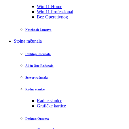
Win 11 Home
Win 11 Professional
Bez Operativnog
Notebook Jamstva
Stolna računala
Desktop Računala
All in One Računala
Server računala
Radne stanice
Radne stanice
Grafičke kartice
Desktop Oprema