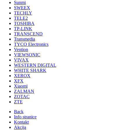
Sunmi
SWEEX
TECHLY
TELE2
TOSHIBA
TP-LINK
TRANSCEND
Transmedia
TYCO Electronics
Vention
VIEWSONIC
VIVAX
WESTERN DIGITAL
WHITE SHARK
XEROX
XFX
Xiaomi
ZALMAN
ZOTAC
ZTE
Back
Info stranice
Kontakt
Akcija