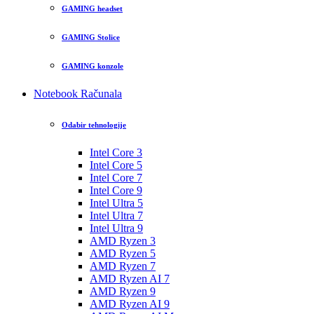
GAMING headset
GAMING Stolice
GAMING konzole
Notebook Računala
Odabir tehnologije
Intel Core 3
Intel Core 5
Intel Core 7
Intel Core 9
Intel Ultra 5
Intel Ultra 7
Intel Ultra 9
AMD Ryzen 3
AMD Ryzen 5
AMD Ryzen 7
AMD Ryzen AI 7
AMD Ryzen 9
AMD Ryzen AI 9