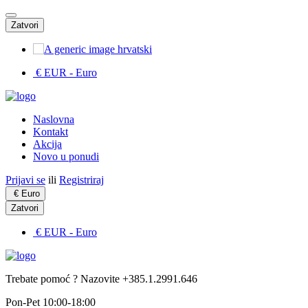
Zatvori
hrvatski
€ EUR
- Euro
Naslovna
Kontakt
Akcija
Novo u ponudi
Prijavi se
ili
Registriraj
€
Euro
Zatvori
€ EUR
- Euro
Trebate pomoć ? Nazovite +385.1.2991.646
Pon-Pet 10:00-18:00