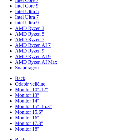
Intel Core 7
Intel Core 9
Intel Ultra 5
Intel Ultra 7
Intel Ultra 9
AMD Ryzen 3
AMD Ryzen 5
AMD Ryzen 7
AMD Ryzen AI 7
AMD Ryzen 9
AMD Ryzen AI 9
AMD Ryzen AI Max
Snapdragon
Back
Odabir veličine
Monitor 10"-12"
Monitor 13"
Monitor 14"
Monitor 15"-15.3"
Monitor 15.6"
Monitor 16"
Monitor 17.3"
Monitor 18"
Back