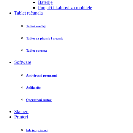
Baterije
Punjači i kablovi za mobitele
Tablet računala
Tablet uređaji
Tablet za pisanje i crtanje
Tablet oprema
Software
Antivirusni programi
Aplikacije
Operativni sustav
Skeneri
Printeri
Ink jet printeri