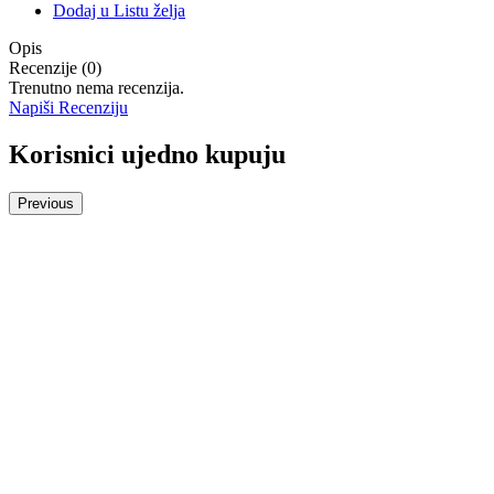
Dodaj u Listu želja
Opis
Recenzije (0)
Trenutno nema recenzija.
Napiši Recenziju
Korisnici ujedno kupuju
Previous