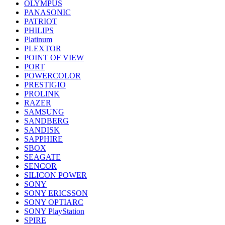
OLYMPUS
PANASONIC
PATRIOT
PHILIPS
Platinum
PLEXTOR
POINT OF VIEW
PORT
POWERCOLOR
PRESTIGIO
PROLINK
RAZER
SAMSUNG
SANDBERG
SANDISK
SAPPHIRE
SBOX
SEAGATE
SENCOR
SILICON POWER
SONY
SONY ERICSSON
SONY OPTIARC
SONY PlayStation
SPIRE