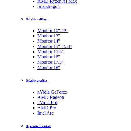
AMD Ryzen AI Max
Snapdragon
Odabir veličine
Monitor 10"-12"
Monitor 13"
Monitor 14"
Monitor 15"-15.3"
Monitor 15.6"
Monitor 16"
Monitor 17.3"
Monitor 18"
Odabir grafike
nVidia GeForce
AMD Radeon
nVidia Pro
AMD Pro
Intel Arc
Operativni sustav