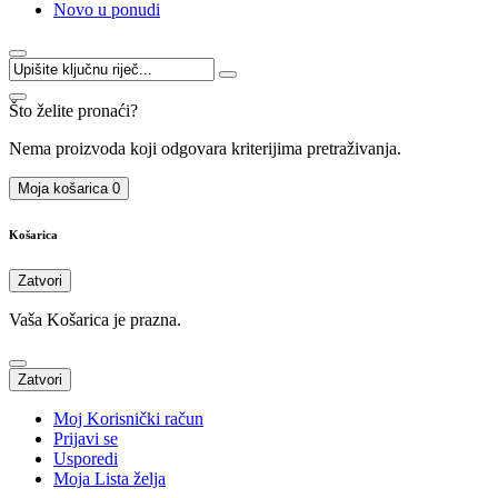
Novo u ponudi
Što želite pronaći?
Nema proizvoda koji odgovara kriterijima pretraživanja.
Moja košarica
0
Košarica
Zatvori
Vaša Košarica je prazna.
Zatvori
Moj Korisnički račun
Prijavi se
Usporedi
Moja Lista želja