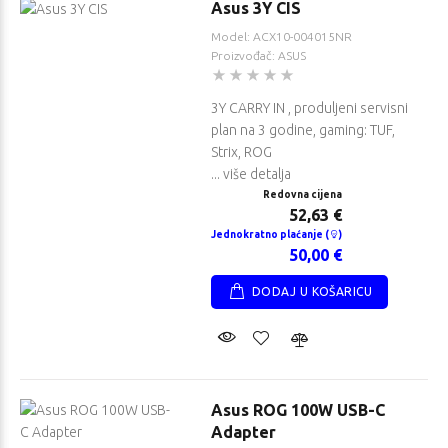
Asus 3Y CIS
Model: ACX10-004015NR
Proizvođač: ASUS
3Y CARRY IN , produljeni servisni
plan na 3 godine, gaming: TUF,
Strix, ROG
... više detalja
Redovna cijena
52,63 €
Jednokratno plaćanje (
)
50,00 €
DODAJ U KOŠARICU
Asus ROG 100W USB-C
Adapter