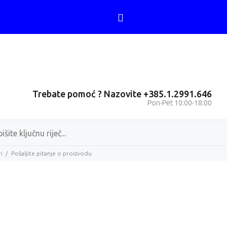
Trebate pomoć ? Nazovite +385.1.2991.646
Pon-Pet 10:00-18:00
i
Pošaljite pitanje o proizvodu