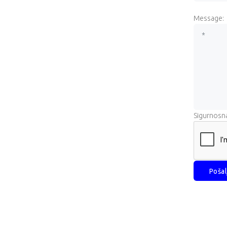
Message:
Sigurnosna