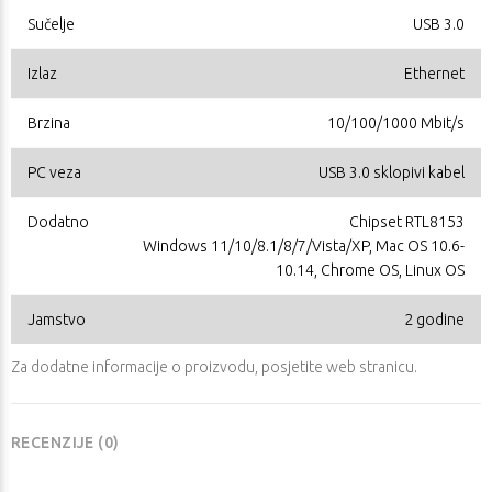
Sučelje
USB 3.0
Izlaz
Ethernet
Brzina
10/100/1000 Mbit/s
PC veza
USB 3.0 sklopivi kabel
Dodatno
Chipset RTL8153
Windows 11/10/8.1/8/7/Vista/XP, Mac OS 10.6-
10.14, Chrome OS, Linux OS
Jamstvo
2 godine
Za dodatne informacije o proizvodu, posjetite
web stranicu
.
RECENZIJE (0)