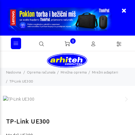
0
Naslovna
Oprema računala
Mrežna oprema
Mrežni adapteri
TP-Link UE300
TP-Link UE300