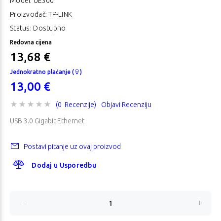
Model:
UE300
Proizvođač: TP-LINK
Status: Dostupno
Redovna cijena
13,68 €
Jednokratno plaćanje (
)
13,00 €
(0 Recenzije)
Objavi Recenziju
USB 3.0 Gigabit Ethernet
Postavi pitanje uz ovaj proizvod
Dodaj u Usporedbu