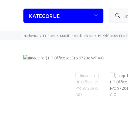
KATEGORIJE
Naslovna
Printeri
Multifunkcijski Ink jet
HP OfficeJet Pro 