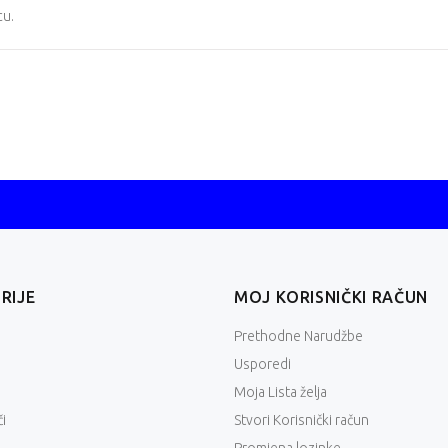
cu
.
RIJE
MOJ KORISNIČKI RAČUN
Prethodne Narudžbe
Usporedi
Moja Lista želja
i
Stvori Korisnički račun