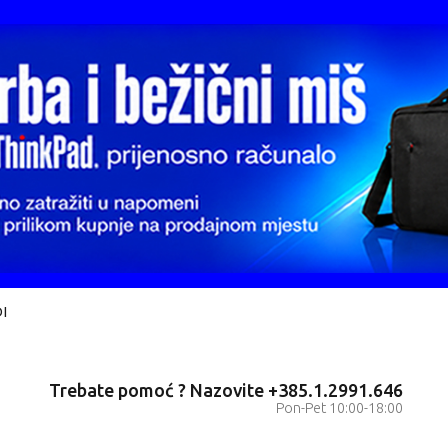
I
Trebate pomoć ? Nazovite +385.1.2991.646
Pon-Pet 10:00-18:00