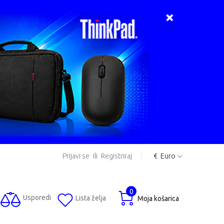
Prijavi se
ili
Registriraj
€
Euro
0
Usporedi
Lista želja
Moja košarica