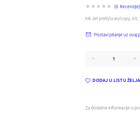
(0 Recenzije)
Ink Jet print/scan/copy, A3, 
Postavi pitanje uz ovaj
DODAJ U LISTU ŽELJ
Za dodatne informacije o pr