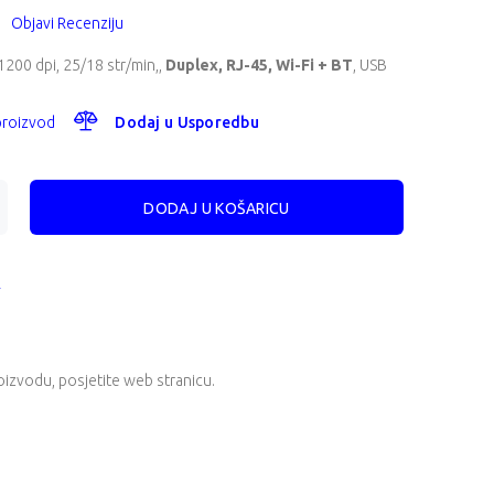
Objavi Recenziju
1200 dpi, 25/18 str/min,,
Duplex, RJ-45, Wi-Fi + BT
,
USB
 proizvod
Dodaj u Usporedbu
A
oizvodu, posjetite
web stranicu
.