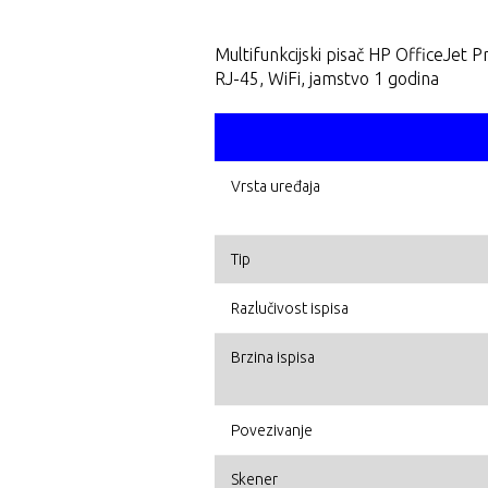
Multifunkcijski pisač HP OfficeJet 
RJ-45, WiFi, jamstvo 1 godina
Vrsta uređaja
Tip
Razlučivost ispisa
Brzina ispisa
Povezivanje
Skener