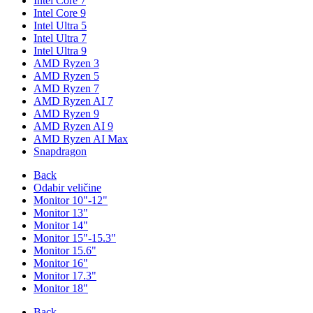
Intel Core 7
Intel Core 9
Intel Ultra 5
Intel Ultra 7
Intel Ultra 9
AMD Ryzen 3
AMD Ryzen 5
AMD Ryzen 7
AMD Ryzen AI 7
AMD Ryzen 9
AMD Ryzen AI 9
AMD Ryzen AI Max
Snapdragon
Back
Odabir veličine
Monitor 10"-12"
Monitor 13"
Monitor 14"
Monitor 15"-15.3"
Monitor 15.6"
Monitor 16"
Monitor 17.3"
Monitor 18"
Back