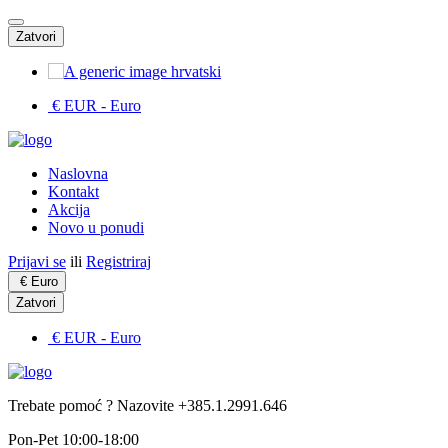
Zatvori
hrvatski
€ EUR
- Euro
Naslovna
Kontakt
Akcija
Novo u ponudi
Prijavi se
ili
Registriraj
€
Euro
Zatvori
€ EUR
- Euro
Trebate pomoć ? Nazovite +385.1.2991.646
Pon-Pet 10:00-18:00