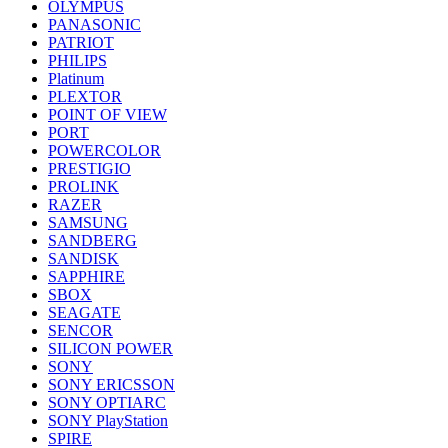
OLYMPUS
PANASONIC
PATRIOT
PHILIPS
Platinum
PLEXTOR
POINT OF VIEW
PORT
POWERCOLOR
PRESTIGIO
PROLINK
RAZER
SAMSUNG
SANDBERG
SANDISK
SAPPHIRE
SBOX
SEAGATE
SENCOR
SILICON POWER
SONY
SONY ERICSSON
SONY OPTIARC
SONY PlayStation
SPIRE