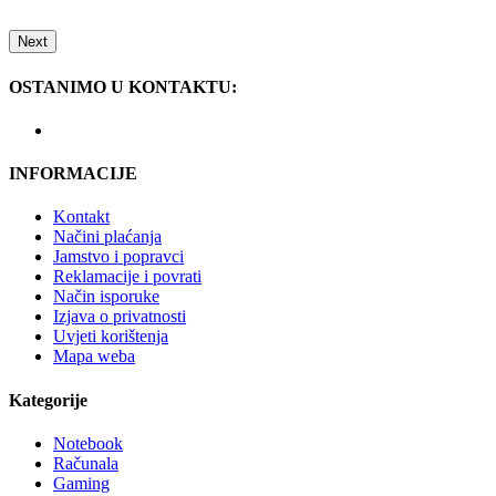
Next
OSTANIMO U KONTAKTU:
INFORMACIJE
Kontakt
Načini plaćanja
Jamstvo i popravci
Reklamacije i povrati
Način isporuke
Izjava o privatnosti
Uvjeti korištenja
Mapa weba
Kategorije
Notebook
Računala
Gaming