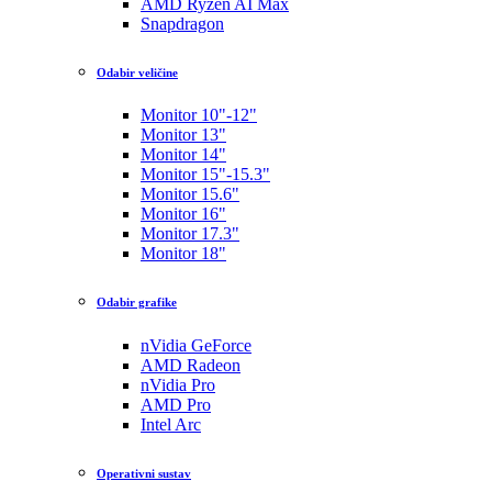
AMD Ryzen AI Max
Snapdragon
Odabir veličine
Monitor 10"-12"
Monitor 13"
Monitor 14"
Monitor 15"-15.3"
Monitor 15.6"
Monitor 16"
Monitor 17.3"
Monitor 18"
Odabir grafike
nVidia GeForce
AMD Radeon
nVidia Pro
AMD Pro
Intel Arc
Operativni sustav