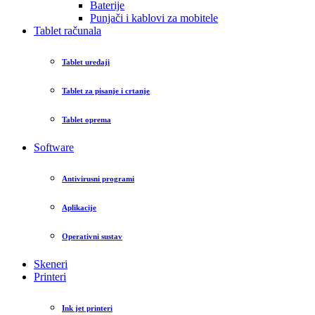
Baterije
Punjači i kablovi za mobitele
Tablet računala
Tablet uređaji
Tablet za pisanje i crtanje
Tablet oprema
Software
Antivirusni programi
Aplikacije
Operativni sustav
Skeneri
Printeri
Ink jet printeri