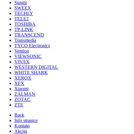
Sunmi
SWEEX
TECHLY
TELE2
TOSHIBA
TP-LINK
TRANSCEND
Transmedia
TYCO Electronics
Vention
VIEWSONIC
VIVAX
WESTERN DIGITAL
WHITE SHARK
XEROX
XFX
Xiaomi
ZALMAN
ZOTAC
ZTE
Back
Info stranice
Kontakt
Akcija