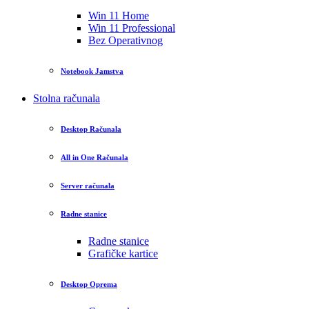
Win 11 Home
Win 11 Professional
Bez Operativnog
Notebook Jamstva
Stolna računala
Desktop Računala
All in One Računala
Server računala
Radne stanice
Radne stanice
Grafičke kartice
Desktop Oprema