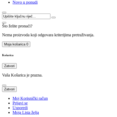
Novo u ponudi
Što želite pronaći?
Nema proizvoda koji odgovara kriterijima pretraživanja.
Moja košarica
0
Košarica
Zatvori
Vaša Košarica je prazna.
Zatvori
Moj Korisnički račun
Prijavi se
Usporedi
Moja Lista želja