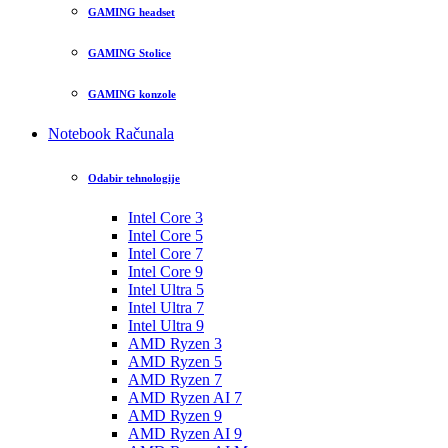
GAMING headset
GAMING Stolice
GAMING konzole
Notebook Računala
Odabir tehnologije
Intel Core 3
Intel Core 5
Intel Core 7
Intel Core 9
Intel Ultra 5
Intel Ultra 7
Intel Ultra 9
AMD Ryzen 3
AMD Ryzen 5
AMD Ryzen 7
AMD Ryzen AI 7
AMD Ryzen 9
AMD Ryzen AI 9